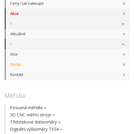
Ceny / Jak nakoupit
Akce
Aktuálně
Více
Dotaz
Kontakt
Měřidla
Posuvná měřidla
››
3D CNC měřicí stroje
››
Třídotekové dutinoměry
››
Digitální výškoměry TESA
››