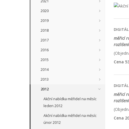
2021
2020
2019
DIGITÁL
2018
měřicí 
2017
rozlišen
2016
(Objedna
2015
Cena 53
2014
2013
DIGITÁL
2012
měřicí 
Akční nabídka měřidel na měsíc
rozlišen
leden 2012
(Objedna
Akční nabídka měřidel na měsíc
Cena 20
únor 2012