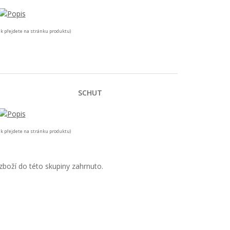
k přejdete na stránku produktu)
SCHUT
k přejdete na stránku produktu)
boží do této skupiny zahrnuto.