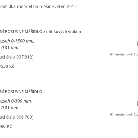
NÍ POSUVNÉ MĚŘIDLO z uhlíkových vláken
rozsah 0-1500 mm,
í 0,01 mm.
(Kliknutím na obráze
cí číslo 837.812)
530 Kč
NÍ POSUVNÉ MĚŘIDLO
rozsah 0-300 mm,
í 0,01 mm.
(Kliknutím na obráze
cí číslo 906.708)
90 Kč