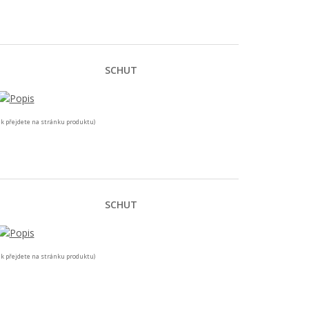
SCHUT
k přejdete na stránku produktu)
SCHUT
k přejdete na stránku produktu)