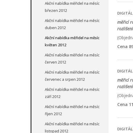
Akční nabídka měřidel na měsíc
březen 2012
DIGITÁL
Akční nabídka měřidel na měsíc
měřicí 
duben 2012
rozlišen
(Objedna
Akční nabídka měřidel na měsíc
květen 2012
Cena 89
Akční nabídka měřidel na měsíc
červen 2012
DIGITÁ
Akční nabídka měřidel na měsíc
červenec a srpen 2012
měřicí 
rozlišen
Akční nabídka měřidel na měsíc
(Objedna
září 2012
Cena 11
Akční nabídka měřidel na měsíc
říjen 2012
Akční nabídka měřidel na měsíc
DIGITÁ
listopad 2012