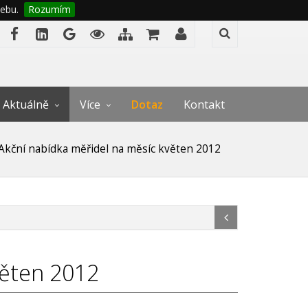
ebu.
Rozumím
Aktuálně
Více
Dotaz
Kontakt
Akční nabídka měřidel na měsíc květen 2012
věten 2012