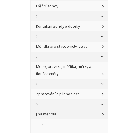
Měřicí sondy
Kontaktní sondy a doteky
Měřidla pro stavebnictví Leica
Metry, pravítka, měřítka, měrky a
tloušťkoměry
Zpracování a přenos dat
Jiná měřidla