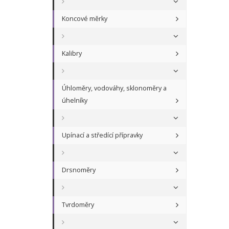
Koncové měrky
Kalibry
Úhloměry, vodováhy, sklonoměry a
úhelníky
Upínací a středící přípravky
Drsnoměry
Tvrdoměry