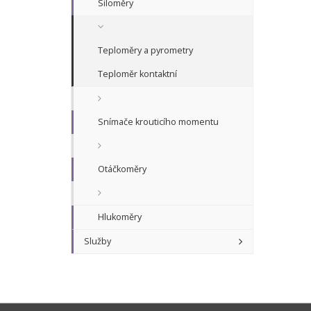
Siloměry
Teploměry a pyrometry
Teploměr kontaktní
Snímače krouticího momentu
Otáčkoměry
Hlukoměry
Služby