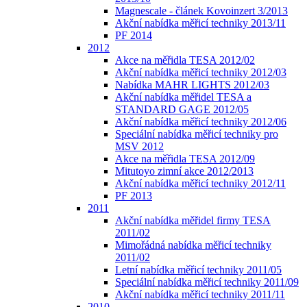
Magnescale - článek Kovoinzert 3/2013
Akční nabídka měřicí techniky 2013/11
PF 2014
2012
Akce na měřidla TESA 2012/02
Akční nabídka měřicí techniky 2012/03
Nabídka MAHR LIGHTS 2012/03
Akční nabídka měřidel TESA a
STANDARD GAGE 2012/05
Akční nabídka měřicí techniky 2012/06
Speciální nabídka měřicí techniky pro
MSV 2012
Akce na měřidla TESA 2012/09
Mitutoyo zimní akce 2012/2013
Akční nabídka měřicí techniky 2012/11
PF 2013
2011
Akční nabídka měřidel firmy TESA
2011/02
Mimořádná nabídka měřicí techniky
2011/02
Letní nabídka měřicí techniky 2011/05
Speciální nabídka měřicí techniky 2011/09
Akční nabídka měřicí techniky 2011/11
2010