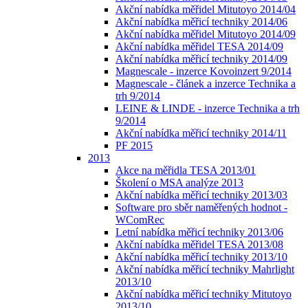
Akční nabídka měřidel Mitutoyo 2014/04
Akční nabídka měřicí techniky 2014/06
Akční nabídka měřidel Mitutoyo 2014/09
Akční nabídka měřidel TESA 2014/09
Akční nabídka měřicí techniky 2014/09
Magnescale - inzerce Kovoinzert 9/2014
Magnescale - článek a inzerce Technika a
trh 9/2014
LEINE & LINDE - inzerce Technika a trh
9/2014
Akční nabídka měřicí techniky 2014/11
PF 2015
2013
Akce na měřidla TESA 2013/01
Školení o MSA analýze 2013
Akční nabídka měřicí techniky 2013/03
Software pro sběr naměřených hodnot -
WComRec
Letní nabídka měřicí techniky 2013/06
Akční nabídka měřidel TESA 2013/08
Akční nabídka měřicí techniky 2013/10
Akční nabídka měřicí techniky Mahrlight
2013/10
Akční nabídka měřicí techniky Mitutoyo
2013/10