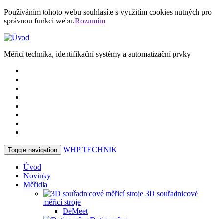
Používáním tohoto webu souhlasíte s využitím cookies nutných pro
správnou funkci webu.
Rozumím
Měřicí technika, identifikační systémy a automatizační prvky
WHP
TECHNIK
Toggle navigation
Úvod
Novinky
Měřidla
3D souřadnicové
měřicí stroje
DeMeet