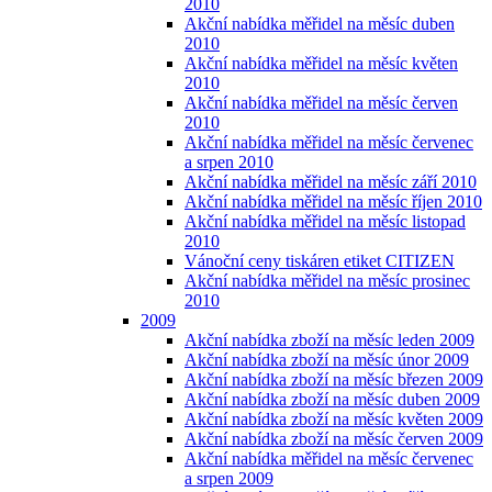
2010
Akční nabídka měřidel na měsíc duben
2010
Akční nabídka měřidel na měsíc květen
2010
Akční nabídka měřidel na měsíc červen
2010
Akční nabídka měřidel na měsíc červenec
a srpen 2010
Akční nabídka měřidel na měsíc září 2010
Akční nabídka měřidel na měsíc říjen 2010
Akční nabídka měřidel na měsíc listopad
2010
Vánoční ceny tiskáren etiket CITIZEN
Akční nabídka měřidel na měsíc prosinec
2010
2009
Akční nabídka zboží na měsíc leden 2009
Akční nabídka zboží na měsíc únor 2009
Akční nabídka zboží na měsíc březen 2009
Akční nabídka zboží na měsíc duben 2009
Akční nabídka zboží na měsíc květen 2009
Akční nabídka zboží na měsíc červen 2009
Akční nabídka měřidel na měsíc červenec
a srpen 2009