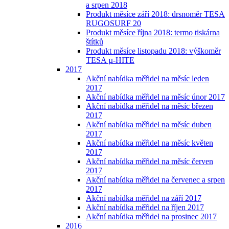
a srpen 2018
Produkt měsíce září 2018: drsnoměr TESA
RUGOSURF 20
Produkt měsíce října 2018: termo tiskárna
štítků
Produkt měsíce listopadu 2018: výškoměr
TESA µ-HITE
2017
Akční nabídka měřidel na měsíc leden
2017
Akční nabídka měřidel na měsíc únor 2017
Akční nabídka měřidel na měsíc březen
2017
Akční nabídka měřidel na měsíc duben
2017
Akční nabídka měřidel na měsíc květen
2017
Akční nabídka měřidel na měsíc červen
2017
Akční nabídka měřidel na červenec a srpen
2017
Akční nabídka měřidel na září 2017
Akční nabídka měřidel na říjen 2017
Akční nabídka měřidel na prosinec 2017
2016