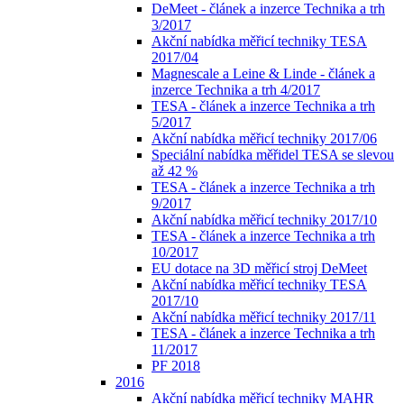
DeMeet - článek a inzerce Technika a trh
3/2017
Akční nabídka měřicí techniky TESA
2017/04
Magnescale a Leine & Linde - článek a
inzerce Technika a trh 4/2017
TESA - článek a inzerce Technika a trh
5/2017
Akční nabídka měřicí techniky 2017/06
Speciální nabídka měřidel TESA se slevou
až 42 %
TESA - článek a inzerce Technika a trh
9/2017
Akční nabídka měřicí techniky 2017/10
TESA - článek a inzerce Technika a trh
10/2017
EU dotace na 3D měřicí stroj DeMeet
Akční nabídka měřicí techniky TESA
2017/10
Akční nabídka měřicí techniky 2017/11
TESA - článek a inzerce Technika a trh
11/2017
PF 2018
2016
Akční nabídka měřicí techniky MAHR