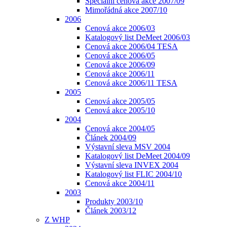
Speciální cenová akce 2007/09
Mimořádná akce 2007/10
2006
Cenová akce 2006/03
Katalogový list DeMeet 2006/03
Cenová akce 2006/04 TESA
Cenová akce 2006/05
Cenová akce 2006/09
Cenová akce 2006/11
Cenová akce 2006/11 TESA
2005
Cenová akce 2005/05
Cenová akce 2005/10
2004
Cenová akce 2004/05
Článek 2004/09
Výstavní sleva MSV 2004
Katalogový list DeMeet 2004/09
Výstavní sleva INVEX 2004
Katalogový list FLIC 2004/10
Cenová akce 2004/11
2003
Produkty 2003/10
Článek 2003/12
Z WHP