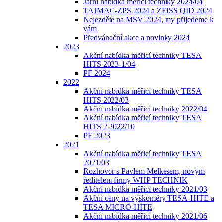
Jarní nabídka měřicí techniky 2024/04
TAJMAC-ZPS 2024 a ZEISS QID 2024
Nejezděte na MSV 2024, my přijedeme k
vám
Předvánoční akce a novinky 2024
2023
Akční nabídka měřicí techniky TESA
HITS 2023-1/04
PF 2024
2022
Akční nabídka měřicí techniky TESA
HITS 2022/03
Akční nabídka měřicí techniky 2022/04
Akční nabídka měřicí techniky TESA
HITS 2 2022/10
PF 2023
2021
Akční nabídka měřicí techniky TESA
2021/03
Rozhovor s Pavlem Melkesem, novým
ředitelem firmy WHP TECHNIK
Akční nabídka měřicí techniky 2021/03
Akční ceny na výškoměry TESA-HITE a
TESA MICRO-HITE
Akční nabídka měřicí techniky 2021/06