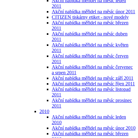
Akční nabídka měřidel na měsíc leden
2011
Akční nabídka měřidel na měsíc únor 2011
CITIZEN tiskárny etiket - nové modely
Akční nabídka měřidel na měsíc březen
2011
Akční nabídka měřidel na měsíc duben
2011
Akční nabídka měřidel na měsíc květen
2011
Akční nabídka měřidel na měsíc červen
2011
Akční nabídka měřidel na měsíc červenec
a srpen 2011
Akční nabídka měřidel na měsíc září 2011
Akční nabídka měřidel na měsíc říjen 2011
Akční nabídka měřidel na měsíc listopad
2011
Akční nabídka měřidel na měsíc prosinec
2011
2010
Akční nabídka měřidel na měsíc leden
2010
Akční nabídka měřidel na měsíc únor 2010
Akční nabídka měřidel na měsíc březen