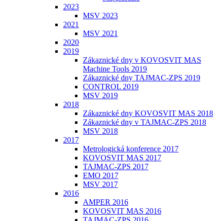
2023
MSV 2023
2021
MSV 2021
2020
2019
Zákaznické dny v KOVOSVIT MAS
Machine Tools 2019
Zákaznické dny TAJMAC-ZPS 2019
CONTROL 2019
MSV 2019
2018
Zákaznické dny KOVOSVIT MAS 2018
Zákaznické dny v TAJMAC-ZPS 2018
MSV 2018
2017
Metrologická konference 2017
KOVOSVIT MAS 2017
TAJMAC-ZPS 2017
EMO 2017
MSV 2017
2016
AMPER 2016
KOVOSVIT MAS 2016
TAJMAC-ZPS 2016