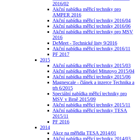
2016/02
Akční nabídka měřicí techniky pro
AMPER 2016
Akční nabídka měřicí techniky 2016/04
Akční nabídka měřicí techniky 2016/06
Akční nabídka měřicí techniky pro MSV
2016
DeMeet - Technické listy 9/2016
Akční nabídka měřicí techniky 2016/11
PF 2017
2015
Akční nabídka měřicí techniky 2015/03
Akční nabídka měřidel Mitutoyo 2015/04
Akční nabídka měřicí techniky 2015/06
Magnescale - článek a inzerce Technika a
trh 6/2015
Speciální nabídka měřicí techniky pro
MSV v Brně 2015/09
Akční nabídka měřicí techniky 2015/11
Akční nabídka měřicí techniky TESA
2015/11
PF 2016
2014
Akce na měřidla TESA 2014/01
Akční nabídka měřicí techniky 2014/03