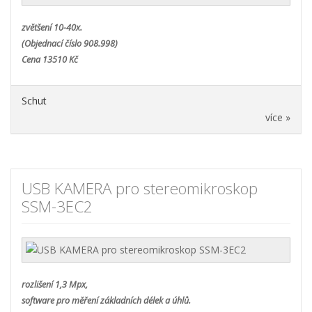
zvětšení 10-40x.
(Objednací číslo 908.998)
Cena 13510 Kč
Schut
více »
USB KAMERA pro stereomikroskop
SSM-3EC2
rozlišení 1,3 Mpx,
software pro měření základních délek a úhlů.