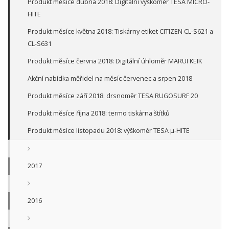
Produkt měsíce dubna 2018: Digitální výškoměr TESA MICRO-
HITE
Produkt měsíce května 2018: Tiskárny etiket CITIZEN CL-S621 a
CL-S631
Produkt měsíce června 2018: Digitální úhloměr MARUI KEIK
Akční nabídka měřidel na měsíc červenec a srpen 2018
Produkt měsíce září 2018: drsnoměr TESA RUGOSURF 20
Produkt měsíce října 2018: termo tiskárna štítků
Produkt měsíce listopadu 2018: výškoměr TESA µ-HITE
2017
2016