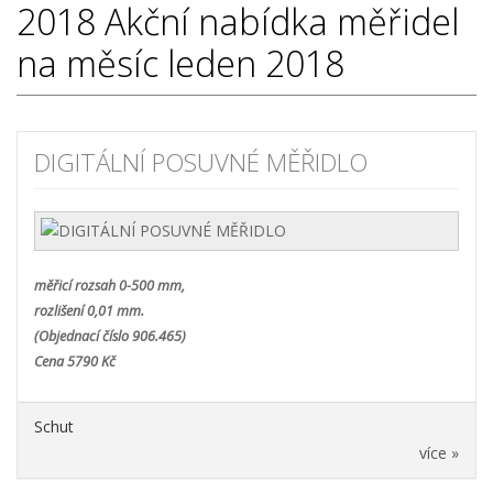
2018
Akční nabídka měřidel
na měsíc leden 2018
DIGITÁLNÍ POSUVNÉ MĚŘIDLO
měřicí rozsah 0-500 mm,
rozlišení 0,01 mm.
(Objednací číslo 906.465)
Cena 5790 Kč
Schut
více »