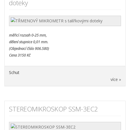
doteky
měřicí rozsah 0-25 mm,
dělení stupnice 0,01 mm.
(Objednací číslo 906.580)
Cena 3150 Kč
Schut
více »
STEREOMIKROSKOP SSM-3EC2