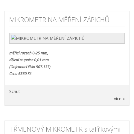
MIKROMETR NA MĚŘENÍ ZÁPICHŮ
měřicí rozsah 0-25 mm,
dělení stupnice 0,01 mm.
(Objednací číslo 907.137)
Cena 6560 Kč
Schut
více »
TŘMENOVÝ MIKROMETR s talířkovými