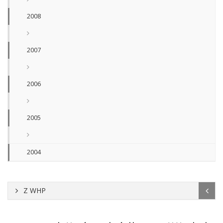
2008
2007
2006
2005
2004
Z WHP