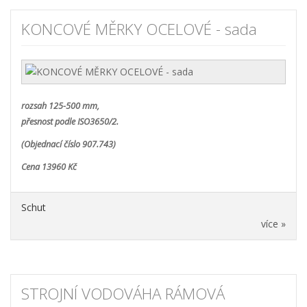
KONCOVÉ MĚRKY OCELOVÉ - sada
rozsah 125-500 mm,
přesnost podle ISO3650/2.
(Objednací číslo 907.743)
Cena 13960 Kč
Schut
více »
STROJNÍ VODOVÁHA RÁMOVÁ