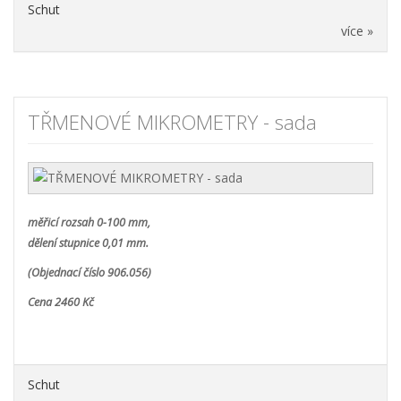
Schut
více »
TŘMENOVÉ MIKROMETRY - sada
měřicí rozsah 0-100 mm,
dělení stupnice 0,01 mm.
(Objednací číslo 906.056)
Cena 2460 Kč
Schut