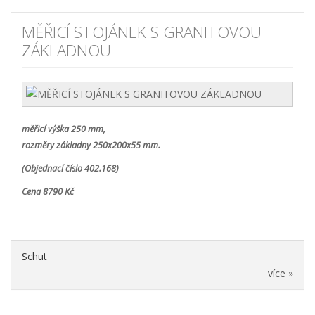
MĚŘICÍ STOJÁNEK S GRANITOVOU
ZÁKLADNOU
měřicí výška 250 mm,
rozměry základny 250x200x55 mm.
(Objednací číslo 402.168)
Cena 8790 Kč
Schut
více »