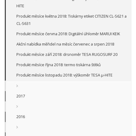
HITE
Produkt měsíce května 2018: Tiskárny etiket CITIZEN CL-S621 a
CL-S631
Produkt měsíce června 2018: Digitální úhloměr MARUI KEIK
Akční nabídka měřidel na měsíc červenec a srpen 2018
Produkt měsíce září 2018: drsnoměr TESA RUGOSURF 20
Produkt měsíce října 2018: termo tiskárna štítků
Produkt měsíce listopadu 2018: výškoměr TESA µ-HITE
2017
2016