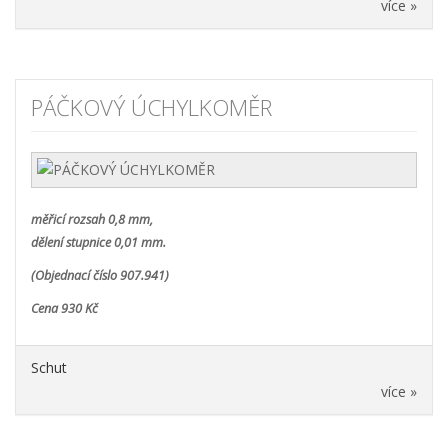
více »
PÁČKOVÝ ÚCHYLKOMĚR
měřicí rozsah 0,8 mm,
dělení stupnice 0,01 mm.
(Objednací číslo 907.941)
Cena 930 Kč
Schut
více »