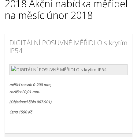
2018
Akční nabídka měřidel
na měsíc únor 2018
DIGITÁLNÍ POSUVNÉ MĚŘIDLO s krytím
IP54
měřicí rozsah 0-200 mm,
rozlišení 0,01 mm.
(Objednací číslo 907.901)
Cena 1590 Kč