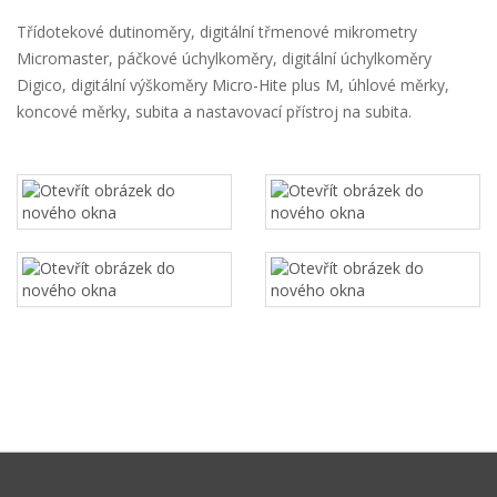
Třídotekové dutinoměry, digitální třmenové mikrometry
Micromaster, páčkové úchylkoměry, digitální úchylkoměry
Digico, digitální výškoměry Micro-Hite plus M, úhlové měrky,
koncové měrky, subita a nastavovací přístroj na subita.