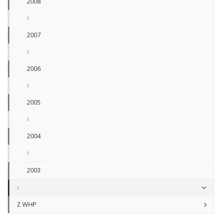
2008
2007
2006
2005
2004
2003
Z WHP