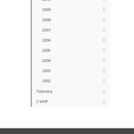
2009
2008
2007
2006
2005
2004
2003
2002
Tiskoviny
Z WHP