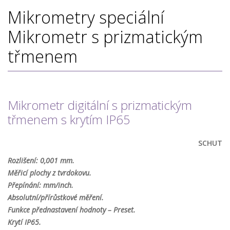
Mikrometry speciální
Mikrometr s prizmatickým
třmenem
Mikrometr digitální s prizmatickým
třmenem s krytím IP65
SCHUT
Rozlišení: 0,001 mm.
Měřicí plochy z tvrdokovu.
Přepínání: mm/inch.
Absolutní/přírůstkové měření.
Funkce přednastavení hodnoty – Preset.
Krytí IP65.