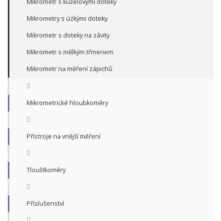
Mikrometr s kuželovými doteky
Mikrometry s úzkými doteky
Mikrometr s doteky na závity
Mikrometr s mělkým třmenem
Mikrometr na měření zápichů
Mikrometrické hloubkoměry
Přístroje na vnější měření
Tloušťkoměry
Příslušenství