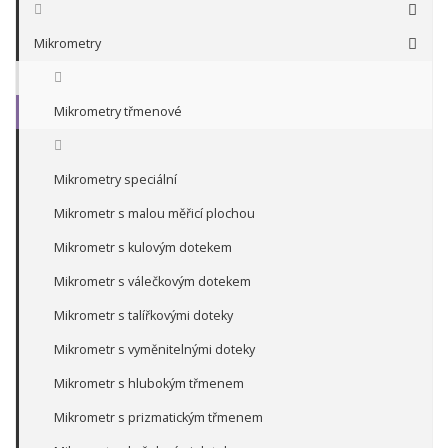
Mikrometry
Mikrometry třmenové
Mikrometry speciální
Mikrometr s malou měřicí plochou
Mikrometr s kulovým dotekem
Mikrometr s válečkovým dotekem
Mikrometr s talířkovými doteky
Mikrometr s vyměnitelnými doteky
Mikrometr s hlubokým třmenem
Mikrometr s prizmatickým třmenem