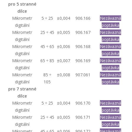
pro 5 stranné
dílce
Mikrometr
5 ÷ 25
±0,004
906.166
Nezávazná
digitální
poptávka
Mikrometr
25 ÷ 45
±0,005
906.167
Nezávazná
digitální
poptávka
Mikrometr
45 ÷ 65
±0,006
906.168
Nezávazná
digitální
poptávka
Mikrometr
65 ÷ 85
±0,007
906.169
Nezávazná
digitální
poptávka
Mikrometr
85 ÷
±0,008
907.061
Nezávazná
digitální
105
poptávka
pro 7 stranné
dílce
Mikrometr
5 ÷ 25
±0,004
906.170
Nezávazná
digitální
poptávka
Mikrometr
25 ÷ 45
±0,005
906.171
Nezávazná
digitální
poptávka
Mikrometr
45 ÷ 65
±0,006
906.172
Nezávazná