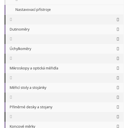
Nastavovací přístroje
Dutinoměry
Úchylkoměry
Mikroskopy a optická měřidla
Měřicí stoly a stojánky
Příměrné desky a stojany
Koncové měrky