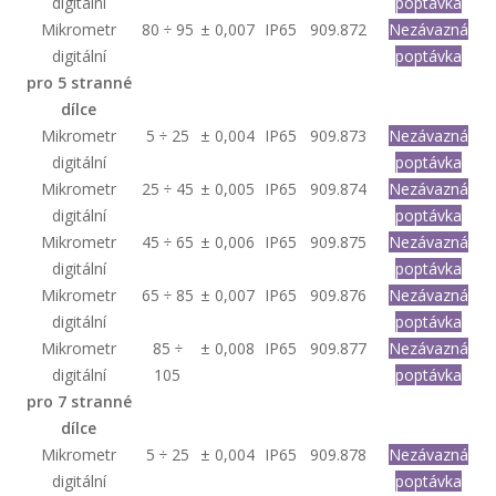
digitální
poptávka
Mikrometr
80 ÷ 95
± 0,007
IP65
909.872
Nezávazná
digitální
poptávka
pro 5 stranné
dílce
Mikrometr
5 ÷ 25
± 0,004
IP65
909.873
Nezávazná
digitální
poptávka
Mikrometr
25 ÷ 45
± 0,005
IP65
909.874
Nezávazná
digitální
poptávka
Mikrometr
45 ÷ 65
± 0,006
IP65
909.875
Nezávazná
digitální
poptávka
Mikrometr
65 ÷ 85
± 0,007
IP65
909.876
Nezávazná
digitální
poptávka
Mikrometr
85 ÷
± 0,008
IP65
909.877
Nezávazná
digitální
105
poptávka
pro 7 stranné
dílce
Mikrometr
5 ÷ 25
± 0,004
IP65
909.878
Nezávazná
digitální
poptávka