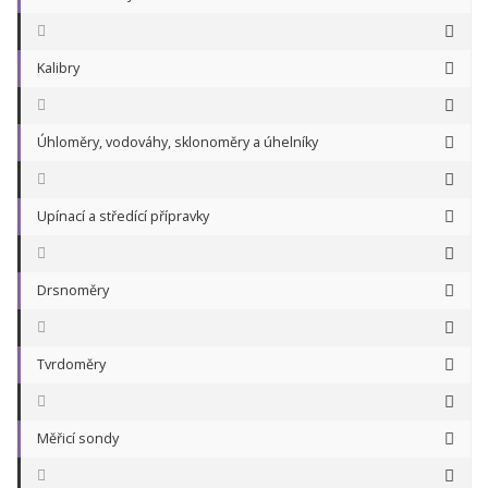
Kalibry
Úhloměry, vodováhy, sklonoměry a úhelníky
Upínací a středící přípravky
Drsnoměry
Tvrdoměry
Měřicí sondy