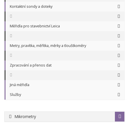
Kontaktní sondy a doteky
Měřidla pro stavebnictví Leica
Metry, pravítka, měřítka, měrky a tloušťkoměry
Zpracování a přenos dat
Jiná měřidla
Služby
Mikrometry