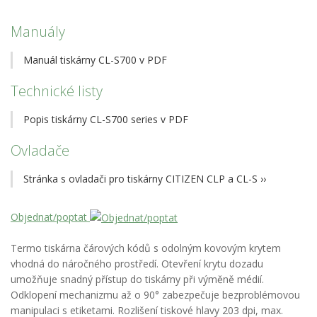
Manuály
Manuál tiskárny CL-S700 v PDF
Technické listy
Popis tiskárny CL-S700 series v PDF
Ovladače
Stránka s ovladači pro tiskárny CITIZEN CLP a CL-S
››
Objednat/poptat
Termo tiskárna čárových kódů s odolným kovovým krytem
vhodná do náročného prostředí. Otevření krytu dozadu
umožňuje snadný přístup do tiskárny při výměně médií.
Odklopení mechanizmu až o 90° zabezpečuje bezproblémovou
manipulaci s etiketami. Rozlišení tiskové hlavy 203 dpi, max.