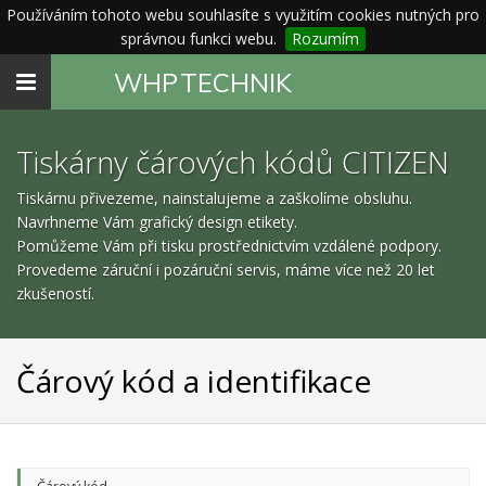
Používáním tohoto webu souhlasíte s využitím cookies nutných pro
správnou funkci webu.
Rozumím
Toggle
WHP
TECHNIK
navigation
Tiskárny čárových kódů CITIZEN
Tiskárnu přivezeme, nainstalujeme a zaškolíme obsluhu.
Navrhneme Vám grafický design etikety.
Pomůžeme Vám při tisku prostřednictvím vzdálené podpory.
Provedeme záruční i pozáruční servis, máme více než 20 let
zkušeností.
Čárový kód a identifikace