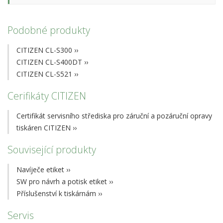
Podobné produkty
CITIZEN CL-S300
››
CITIZEN CL-S400DT
››
CITIZEN CL-S521
››
Cerifikáty CITIZEN
Certifikát servisního střediska pro záruční a pozáruční opravy
tiskáren CITIZEN
››
Související produkty
Navíječe etiket
››
SW pro návrh a potisk etiket
››
Příslušenství k tiskárnám
››
Servis