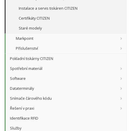
Instalace a servis tiskáren CITIZEN
Certifikáty CITIZEN
Staré modely
Markpoint
Příslušenství
Pokladní tiskárny CITIZEN
Spotřební materiál
Software
Dataterminály
Snímače čárového kódu
Řešení v praxi
Identifikace RFID
Služby