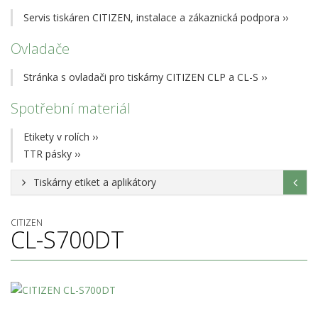
Servis tiskáren CITIZEN, instalace a zákaznická podpora
››
Ovladače
Stránka s ovladači pro tiskárny CITIZEN CLP a CL-S
››
Spotřební materiál
Etikety v rolích
››
TTR pásky
››
Tiskárny etiket a aplikátory
CITIZEN
CL-S700DT