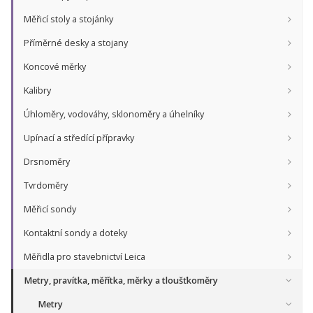
Měřicí stoly a stojánky
Příměrné desky a stojany
Koncové měrky
Kalibry
Úhloměry, vodováhy, sklonoměry a úhelníky
Upínací a středící přípravky
Drsnoměry
Tvrdoměry
Měřicí sondy
Kontaktní sondy a doteky
Měřidla pro stavebnictví Leica
Metry, pravítka, měřítka, měrky a tloušťkoměry
Metry