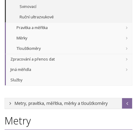
Svinovací
Ruční ultrazvukové
Pravítka a měřítka
Měrky
Tloušťkoměry
Zpracování a přenos dat
Jiná měřidla
Služby
Metry, pravítka, měřítka, měrky a tloušťkoměry
Metry