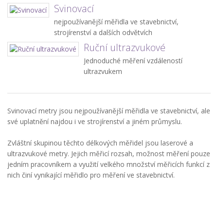
Svinovací
nejpoužívanější měřidla ve stavebnictví,
strojírenství a dalších odvětvích
Ruční ultrazvukové
Jednoduché měření vzdáleností
ultrazvukem
Svinovací metry jsou nejpoužívanější měřidla ve stavebnictví, ale
své uplatnění najdou i ve strojírenství a jiném průmyslu.
Zvláštní skupinou těchto délkových měřidel jsou laserové a
ultrazvukové metry. Jejich měřicí rozsah, možnost měření pouze
jedním pracovníkem a využití velkého množství měřicích funkcí z
nich činí vynikající měřidlo pro měření ve stavebnictví.