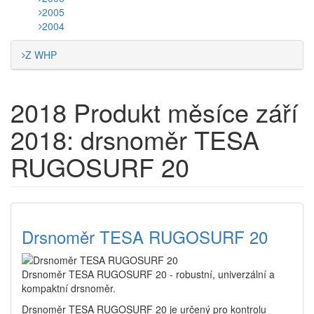
2005
2004
Z WHP
2018
Produkt měsíce září
2018: drsnoměr TESA
RUGOSURF 20
Drsnoměr TESA RUGOSURF 20
Drsnoměr TESA RUGOSURF 20 - robustní, univerzální a
kompaktní drsnoměr.
Drsnoměr TESA RUGOSURF 20 je určený pro kontrolu