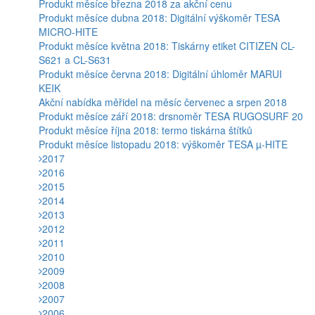
Produkt měsíce března 2018 za akční cenu
Produkt měsíce dubna 2018: Digitální výškoměr TESA
MICRO-HITE
Produkt měsíce května 2018: Tiskárny etiket CITIZEN CL-
S621 a CL-S631
Produkt měsíce června 2018: Digitální úhloměr MARUI
KEIK
Akční nabídka měřidel na měsíc červenec a srpen 2018
Produkt měsíce září 2018: drsnoměr TESA RUGOSURF 20
Produkt měsíce října 2018: termo tiskárna štítků
Produkt měsíce listopadu 2018: výškoměr TESA µ-HITE
2017
2016
2015
2014
2013
2012
2011
2010
2009
2008
2007
2006