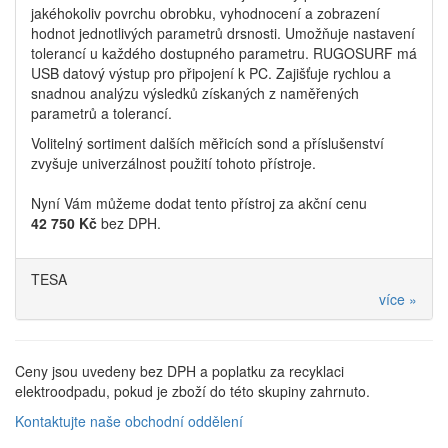
jakéhokoliv povrchu obrobku, vyhodnocení a zobrazení
hodnot jednotlivých parametrů drsnosti. Umožňuje nastavení
tolerancí u každého dostupného parametru. RUGOSURF má
USB datový výstup pro připojení k PC. Zajišťuje rychlou a
snadnou analýzu výsledků získaných z naměřených
parametrů a tolerancí.
Volitelný sortiment dalších měřicích sond a příslušenství
zvyšuje univerzálnost použití tohoto přístroje.
Nyní Vám můžeme dodat tento přístroj za akční cenu
42 750 Kč
bez DPH.
TESA
více »
Ceny jsou uvedeny bez DPH a poplatku za recyklaci
elektroodpadu, pokud je zboží do této skupiny zahrnuto.
Kontaktujte naše obchodní oddělení