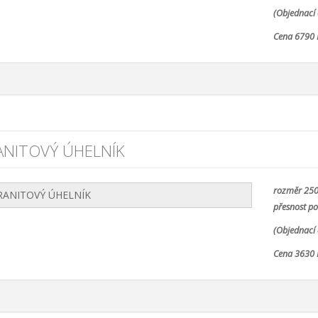
(Objednací 
Cena 6790 
ANITOVÝ ÚHELNÍK
rozměr 25
přesnost po
(Objednací 
Cena 3630 