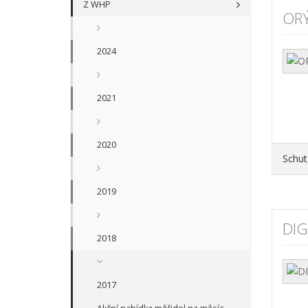
Z WHP
OR
2024
2021
2020
Schut
2019
DIG
2018
2017