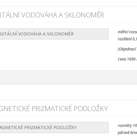
GITÁLNÍ VODOVÁHA A SKLONOMĚR
měřicí rozs
rozlišení 0,1
(Objednací 
Cena 1690 
GNETICKÉ PRIZMATICKÉ PODLOŽKY
rozměry 1
párově bro