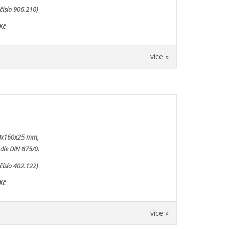
číslo 906.210)
Kč
více »
0x160x25 mm,
dle DIN 875/0.
číslo 402.122)
Kč
více »