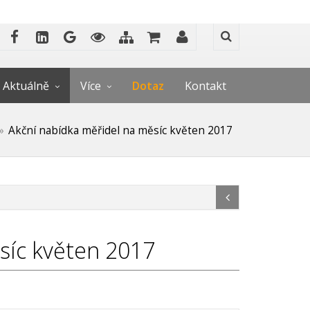
Aktuálně
Více
Dotaz
Kontakt
Akční nabídka měřidel na měsíc květen 2017
síc květen 2017