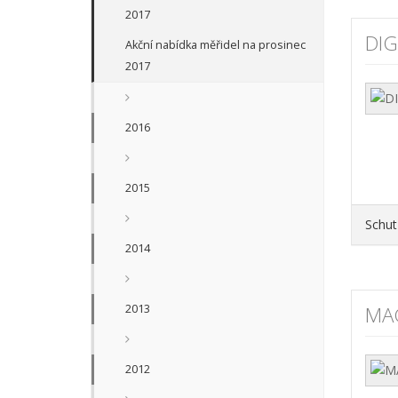
2017
DI
Akční nabídka měřidel na prosinec
2017
2016
2015
Schut
2014
2013
MA
2012