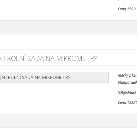
Cena 1590 
NTROLNÍ SADA NA MIKROMETRY
měrky z ke
planparaleln
(Objednací 
Cena 12850