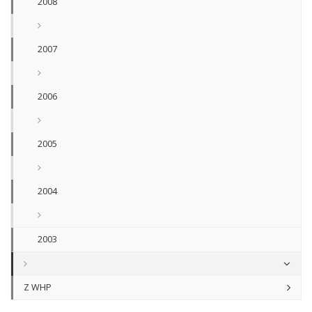
2008
2007
2006
2005
2004
2003
Z WHP