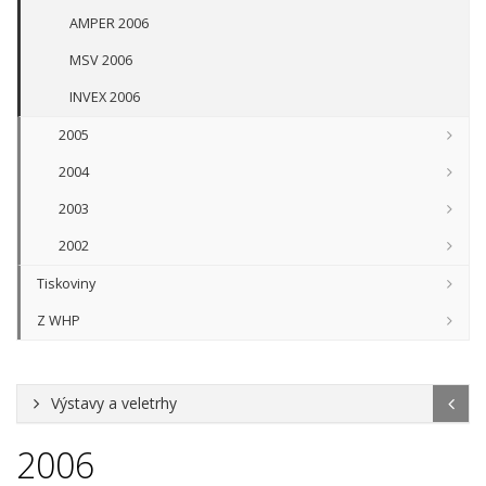
AMPER 2006
MSV 2006
INVEX 2006
2005
2004
2003
2002
Tiskoviny
Z WHP
Výstavy a veletrhy
2006