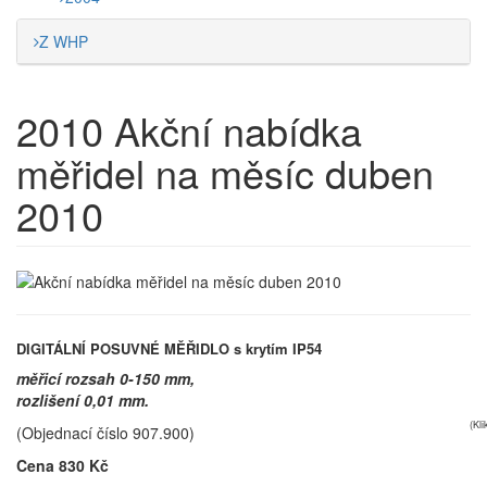
Z WHP
2010
Akční nabídka
měřidel na měsíc duben
2010
DIGITÁLNÍ POSUVNÉ MĚŘIDLO s krytím IP54
měřicí rozsah 0-150 mm,
rozlišení 0,01 mm.
(Kl
(Objednací číslo 907.900)
Cena 830 Kč