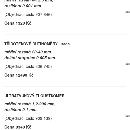
rozlišení 0,001 mm.
(Kl
(Objednací číslo 907.646)
Cena 1320 Kč
TŘÍDOTEKOVÉ DUTINOMĚRY - sada
měřicí rozsah 20-40 mm,
delění stupnice 0,005 mm.
(Kl
(Objednací číslo 836.745)
Cena 12490 Kč
ULTRAZVUKOVÝ TLOUŠŤKOMĚR
měřicí rozsah 1,2-200 mm,
rozlišení 0,1 mm.
(Kl
(Objednací číslo 909.139)
Cena 8340 Kč