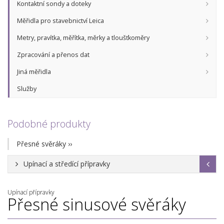
Kontaktní sondy a doteky
Měřidla pro stavebnictví Leica
Metry, pravítka, měřítka, měrky a tloušťkoměry
Zpracování a přenos dat
Jiná měřidla
Služby
Podobné produkty
Přesné svěráky
››
Upínací a středící přípravky
Upínací přípravky
Přesné sinusové svěráky