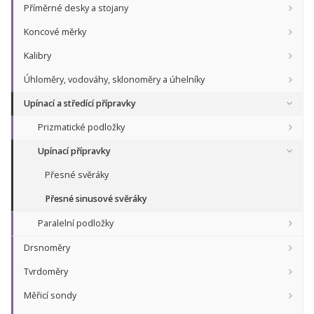
Příměrné desky a stojany
Koncové měrky
Kalibry
Úhloměry, vodováhy, sklonoměry a úhelníky
Upínací a středící přípravky
Prizmatické podložky
Upínací přípravky
Přesné svěráky
Přesné sinusové svěráky
Paralelní podložky
Drsnoměry
Tvrdoměry
Měřicí sondy