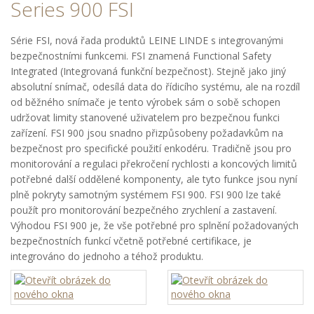
Series 900 FSI
Série FSI, nová řada produktů LEINE LINDE s integrovanými
bezpečnostními funkcemi. FSI znamená Functional Safety
Integrated (Integrovaná funkční bezpečnost). Stejně jako jiný
absolutní snímač, odesílá data do řídicího systému, ale na rozdíl
od běžného snímače je tento výrobek sám o sobě schopen
udržovat limity stanovené uživatelem pro bezpečnou funkci
zařízení. FSI 900 jsou snadno přizpůsobeny požadavkům na
bezpečnost pro specifické použití enkodéru. Tradičně jsou pro
monitorování a regulaci překročení rychlosti a koncových limitů
potřebné další oddělené komponenty, ale tyto funkce jsou nyní
plně pokryty samotným systémem FSI 900. FSI 900 lze také
použít pro monitorování bezpečného zrychlení a zastavení.
Výhodou FSI 900 je, že vše potřebné pro splnění požadovaných
bezpečnostních funkcí včetně potřebné certifikace, je
integrováno do jednoho a téhož produktu.