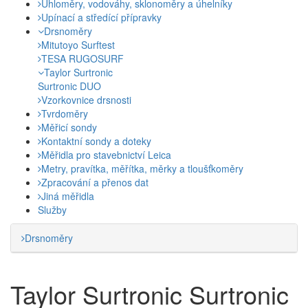
Úhloměry, vodováhy, sklonoměry a úhelníky
Upínací a středící přípravky
Drsnoměry
Mitutoyo Surftest
TESA RUGOSURF
Taylor Surtronic
Surtronic DUO
Vzorkovnice drsnosti
Tvrdoměry
Měřicí sondy
Kontaktní sondy a doteky
Měřidla pro stavebnictví Leica
Metry, pravítka, měřítka, měrky a tloušťkoměry
Zpracování a přenos dat
Jiná měřidla
Služby
Drsnoměry
Taylor Surtronic
Surtronic