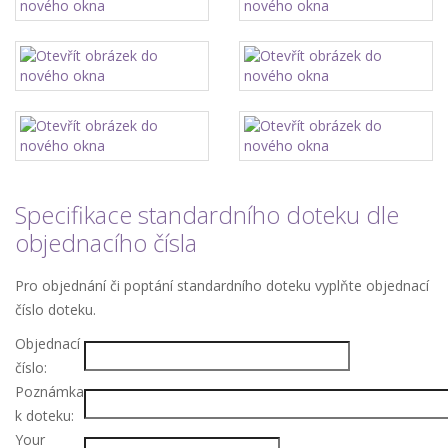
Specifikace standardního doteku dle
objednacího čísla
Pro objednání či poptání standardního doteku vyplňte objednací
číslo doteku.
Objednací
číslo:
Poznámka
k doteku:
Your