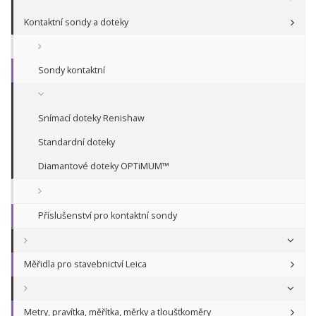
Kontaktní sondy a doteky
Sondy kontaktní
Snímací doteky Renishaw
Standardní doteky
Diamantové doteky OPTiMUM™
Příslušenství pro kontaktní sondy
Měřidla pro stavebnictví Leica
Metry, pravítka, měřítka, měrky a tloušťkoměry