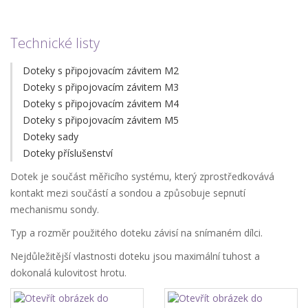
Technické listy
Doteky s připojovacím závitem M2
Doteky s připojovacím závitem M3
Doteky s připojovacím závitem M4
Doteky s připojovacím závitem M5
Doteky sady
Doteky příslušenství
Dotek je součást měřicího systému, který zprostředkovává
kontakt mezi součástí a sondou a způsobuje sepnutí
mechanismu sondy.
Typ a rozměr použitého doteku závisí na snímaném dílci.
Nejdůležitější vlastnosti doteku jsou maximální tuhost a
dokonalá kulovitost hrotu.