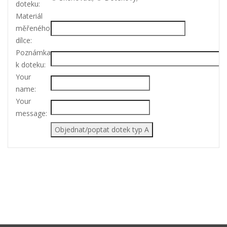
doteku:
Materiál
měřeného
dílce:
Poznámka
k doteku:
Your
name:
Your
message: