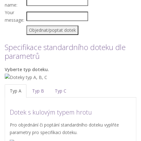
name:
Your
message:
Specifikace standardního doteku dle
parametrů
Vyberte typ doteku.
Typ A
Typ B
Typ C
Dotek s kulovým typem hrotu
Pro objednání či poptání standardního doteku vyplňte
parametry pro specifikaci doteku.