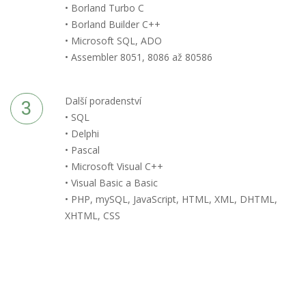
• Borland Turbo C
• Borland Builder C++
• Microsoft SQL, ADO
• Assembler 8051, 8086 až 80586
Další poradenství
• SQL
• Delphi
• Pascal
• Microsoft Visual C++
• Visual Basic a Basic
• PHP, mySQL, JavaScript, HTML, XML, DHTML,
XHTML, CSS