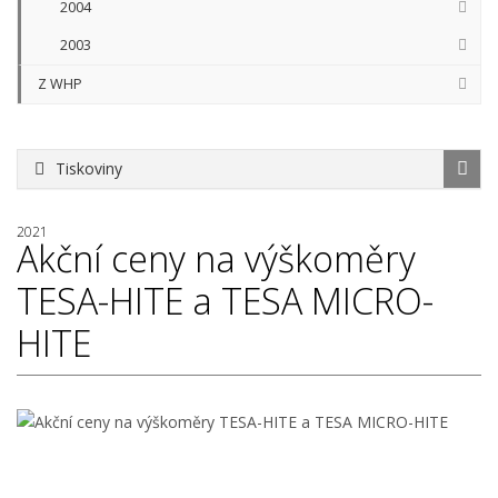
2004
2003
Z WHP
Tiskoviny
2021
Akční ceny na výškoměry
TESA-HITE a TESA MICRO-
HITE