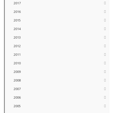
2017
2016
2015
2014
2013
2012
2011
2010
2009
2008
2007
2006
2005