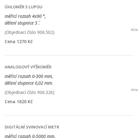
ÚHLOMĚR S LUPOU
měřicí rozsah 4x90 °,
dělení stupnice 5 ´.
(Kli
(Objednací číslo 906.502)
Cena 1270 Kč
ANALOGOVÝ VÝŠKOMĚR
měřicí rozsah 0-300 mm,
dělení stupnice 0,02 mm.
(Kli
(Objednací číslo 906.326)
Cena 1620 Kč
DIGITÁLNÍ SVINOVACÍ METR
měřicí rozsah 0-5000 mm,