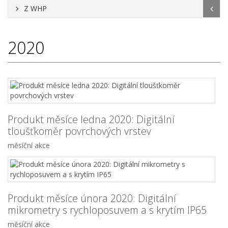
Z WHP
2020
Produkt měsíce ledna 2020: Digitální
tloušťkoměr povrchových vrstev
měsíční akce
Produkt měsíce února 2020: Digitální
mikrometry s rychloposuvem a s krytím IP65
měsíční akce