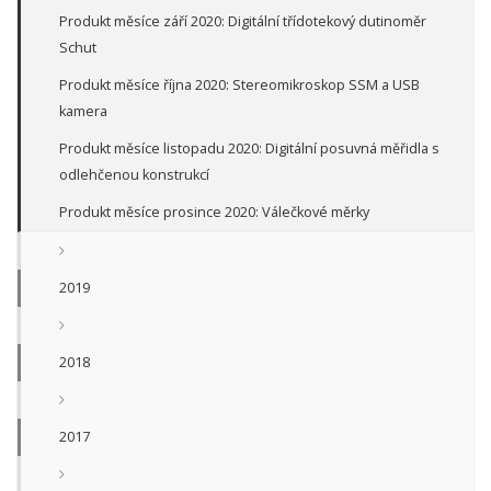
Produkt měsíce září 2020: Digitální třídotekový dutinoměr
Schut
Produkt měsíce října 2020: Stereomikroskop SSM a USB
kamera
Produkt měsíce listopadu 2020: Digitální posuvná měřidla s
odlehčenou konstrukcí
Produkt měsíce prosince 2020: Válečkové měrky
2019
2018
2017