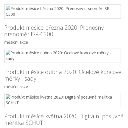
Produkt měsíce března 2020: Přenosný
drsnoměr ISR-C300
měsíční akce
Produkt měsíce dubna 2020: Ocelové koncové
měrky - sady
měsíční akce
Produkt měsíce května 2020: Digitální posuvná
měřítka SCHUT