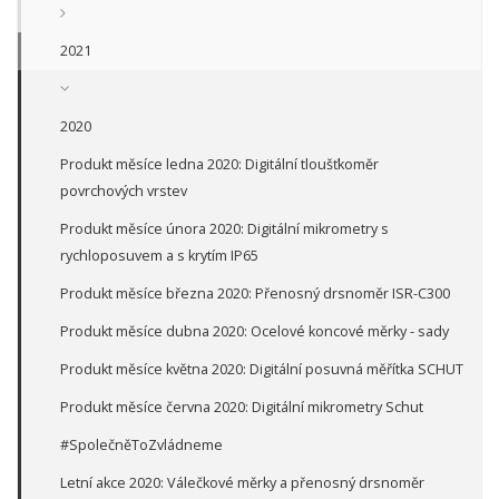
2021
2020
Produkt měsíce ledna 2020: Digitální tloušťkoměr
povrchových vrstev
Produkt měsíce února 2020: Digitální mikrometry s
rychloposuvem a s krytím IP65
Produkt měsíce března 2020: Přenosný drsnoměr ISR-C300
Produkt měsíce dubna 2020: Ocelové koncové měrky - sady
Produkt měsíce května 2020: Digitální posuvná měřítka SCHUT
Produkt měsíce června 2020: Digitální mikrometry Schut
#SpolečněToZvládneme
Letní akce 2020: Válečkové měrky a přenosný drsnoměr