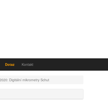
Dotaz
Kontakt
020: Digitální mikrometry Schut