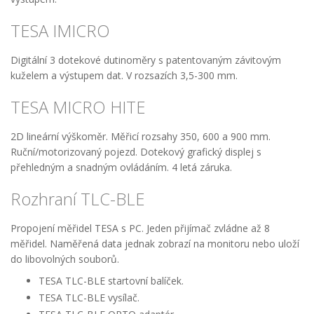
TESA IMICRO
Digitální 3 dotekové dutinoměry s patentovaným závitovým
kuželem a výstupem dat. V rozsazích 3,5-300 mm.
TESA MICRO HITE
2D lineární výškoměr. Měřicí rozsahy 350, 600 a 900 mm.
Ruční/motorizovaný pojezd. Dotekový grafický displej s
přehledným a snadným ovládáním. 4 letá záruka.
Rozhraní TLC-BLE
Propojení měřidel TESA s PC. Jeden přijímač zvládne až 8
měřidel. Naměřená data jednak zobrazí na monitoru nebo uloží
do libovolných souborů.
TESA TLC-BLE startovní balíček.
TESA TLC-BLE vysílač.