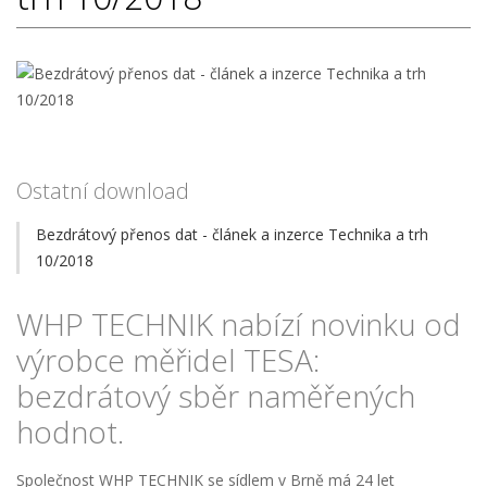
Ostatní download
Bezdrátový přenos dat - článek a inzerce Technika a trh
10/2018
WHP TECHNIK nabízí novinku od
výrobce měřidel TESA:
bezdrátový sběr naměřených
hodnot.
Společnost WHP TECHNIK se sídlem v Brně má 24 let