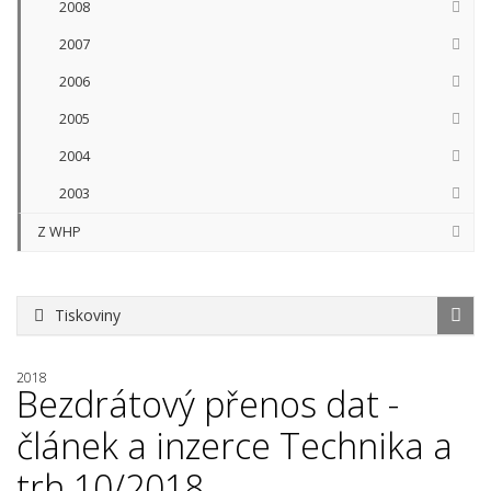
2008
2007
2006
2005
2004
2003
Z WHP
Tiskoviny
2018
Bezdrátový přenos dat -
článek a inzerce Technika a
trh 10/2018