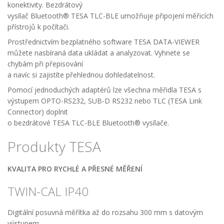
konektivity. Bezdrátový
vysílač Bluetooth® TESA TLC-BLE umožňuje připojení měřicích
přístrojů k počítači.
Prostřednictvím bezplatného software TESA DATA-VIEWER
můžete nasbíraná data ukládat a analyzovat. Vyhnete se
chybám při přepisování
a navíc si zajistíte přehlednou dohledatelnost.
Pomocí jednoduchých adaptérů lze všechna měřidla TESA s
výstupem OPTO-RS232, SUB-D RS232 nebo TLC (TESA Link
Connector) doplnit
o bezdrátové TESA TLC-BLE Bluetooth® vysílače.
Produkty TESA
KVALITA PRO RYCHLÉ A PŘESNÉ MĚŘENÍ
TWIN-CAL IP40
Digitální posuvná měřítka až do rozsahu 300 mm s datovým
výstupem.