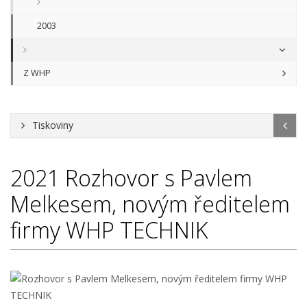
2003
Z WHP
Tiskoviny
2021
Rozhovor s Pavlem
Melkesem, novým ředitelem
firmy WHP TECHNIK