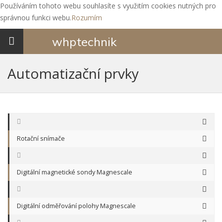
Používáním tohoto webu souhlasíte s využitím cookies nutných pro
správnou funkci webu.
Rozumím
Toggle
whp
technik
navigation
Automatizační prvky
Rotační snímače
Digitální magnetické sondy Magnescale
Digitální odměřování polohy Magnescale