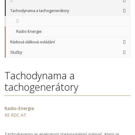
Tachodynama a tachogenerátory
Radio-Energie
Rádiová dálková ovládání
Služby
Tachodynama a
tachogenerátory
Radio-Energie
RE
RDC
AT
Tachodynamo je analogový stejnosměrný snímač, který je