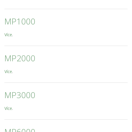
MP1000
Více
.
MP2000
Více
.
MP3000
Více
.
MP6000