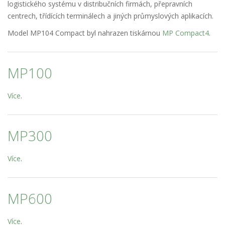
logistického systému v distribučních firmách, přepravních
centrech, třídících terminálech a jiných průmyslových aplikacích.
Model MP104 Compact byl nahrazen tiskárnou
MP Compact4
.
MP100
Více
.
MP300
Více
.
MP600
Více
.