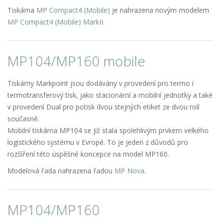
Tiskárna
MP Compact4 (Mobile)
je nahrazena novým modelem
MP Compact4 (Mobile) MarkII
.
MP104/MP160 mobile
Tiskárny Markpoint jsou dodávány v provedení pro termo i
termotransferový tisk, jako stacionární a mobilní jednotky a také
v provedení Dual pro potisk dvou stejných etiket ze dvou rolí
současně.
Mobilní tiskárna MP104 se již stala spolehlivým prvkem velkého
logistického systému v Evropě. To je jeden z důvodů pro
rozšíření této úspěšné koncepce na model MP160.
Modelová řada nahrazena řadou
MP Nova
.
MP104/MP160