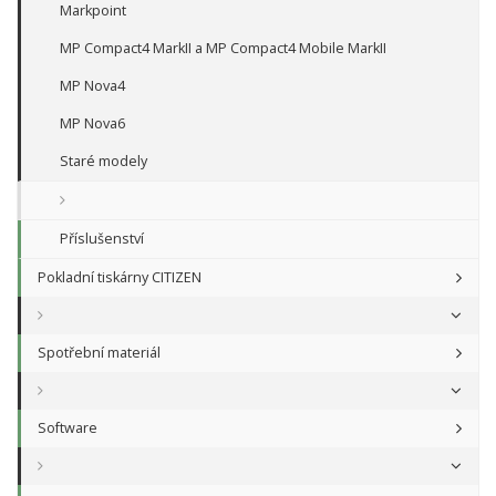
Markpoint
MP Compact4 MarkII a MP Compact4 Mobile MarkII
MP Nova4
MP Nova6
Staré modely
Příslušenství
Pokladní tiskárny CITIZEN
Spotřební materiál
Software