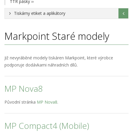
TTR pásky
››
Tiskárny etiket a aplikátory
Markpoint
Staré modely
Již nevyráběné modely tiskáren Markpoint, které výrobce
podporuje dodávkami náhradních dílů.
MP Nova8
Původní stránka
MP Nova8
.
MP Compact4 (Mobile)