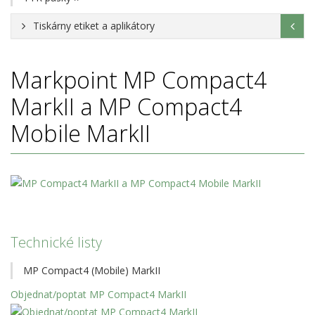
Tiskárny etiket a aplikátory
Markpoint
MP Compact4
MarkII a MP Compact4
Mobile MarkII
Technické listy
MP Compact4 (Mobile) MarkII
Objednat/poptat MP Compact4 MarkII