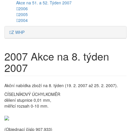
Akce na 51. a 52. Týden 2007
2006
2005
2004
Z WHP
2007
Akce na 8. týden
2007
Akční nabídka zboží na 8. týden (19. 2. 2007 až 25. 2. 2007).
ČÍSELNÍKOVÝ ÚCHYLKOMĚR
dělení stupnice 0,01 mm,
měřicí rozsah 0-10 mm.
(Objednací číslo 907.933)