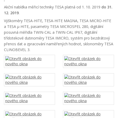
Akční nabídka měřicí techniky TESA platná od 1. 10. 2019
do 31.
12. 2019
.
Výškoměry TESA-HITE, TESA-HITE MAGNA, TESA MICRO-HITE
a TESA µ-HITE, pasametry TESA MICROSPEL 280, digitální
posuvná měřidla TWIN-CAL a TWIN-CAL IP67, digitální
třídotekové dutinoměry TESA IMICRO, systém pro bezdrátový
přenos dat a zpracování naměřených hodnot, sklonoměry TESA
CLINOBEVEL 3.