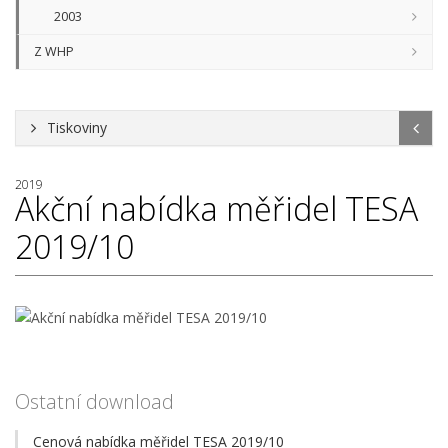
2003
Z WHP
Tiskoviny
2019
Akční nabídka měřidel TESA
2019/10
Ostatní download
Cenová nabídka měřidel TESA 2019/10