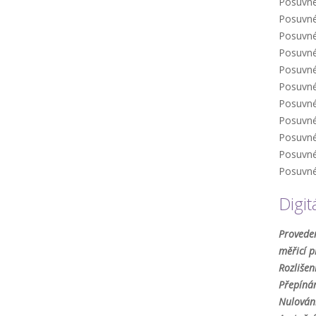
Posuvné 
Posuvné 
Posuvné 
Posuvné 
Posuvné 
Posuvné 
Posuvné 
Posuvné 
Posuvné 
Posuvné 
Posuvné 
Digit
Proveden
měřicí p
Rozlišen
Přepíná
Nulování