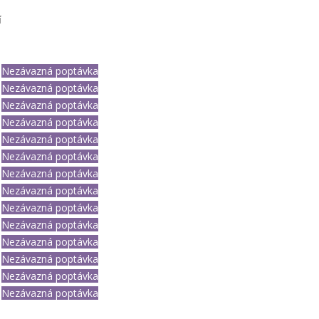
í
Nezávazná poptávka
Nezávazná poptávka
Nezávazná poptávka
Nezávazná poptávka
Nezávazná poptávka
Nezávazná poptávka
Nezávazná poptávka
Nezávazná poptávka
Nezávazná poptávka
Nezávazná poptávka
Nezávazná poptávka
Nezávazná poptávka
Nezávazná poptávka
Nezávazná poptávka