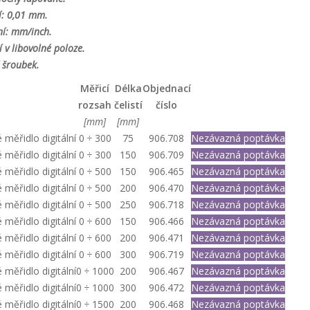
í: 0,01 mm.
ní: mm/inch.
 v libovolné poloze.
 šroubek.
Měřicí
Délka
Objednací
rozsah
čelistí
číslo
[mm]
[mm]
měřidlo digitální
0 ÷ 300
75
906.708
Nezávazná poptávka
měřidlo digitální
0 ÷ 300
150
906.709
Nezávazná poptávka
měřidlo digitální
0 ÷ 500
150
906.465
Nezávazná poptávka
měřidlo digitální
0 ÷ 500
200
906.470
Nezávazná poptávka
měřidlo digitální
0 ÷ 500
250
906.718
Nezávazná poptávka
měřidlo digitální
0 ÷ 600
150
906.466
Nezávazná poptávka
měřidlo digitální
0 ÷ 600
200
906.471
Nezávazná poptávka
měřidlo digitální
0 ÷ 600
300
906.719
Nezávazná poptávka
měřidlo digitální
0 ÷ 1000
200
906.467
Nezávazná poptávka
měřidlo digitální
0 ÷ 1000
300
906.472
Nezávazná poptávka
měřidlo digitální
0 ÷ 1500
200
906.468
Nezávazná poptávka