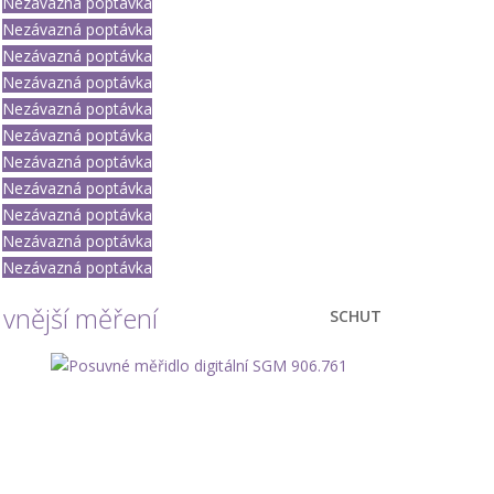
Nezávazná poptávka
Nezávazná poptávka
Nezávazná poptávka
Nezávazná poptávka
Nezávazná poptávka
Nezávazná poptávka
Nezávazná poptávka
Nezávazná poptávka
Nezávazná poptávka
Nezávazná poptávka
Nezávazná poptávka
 vnější měření
SCHUT