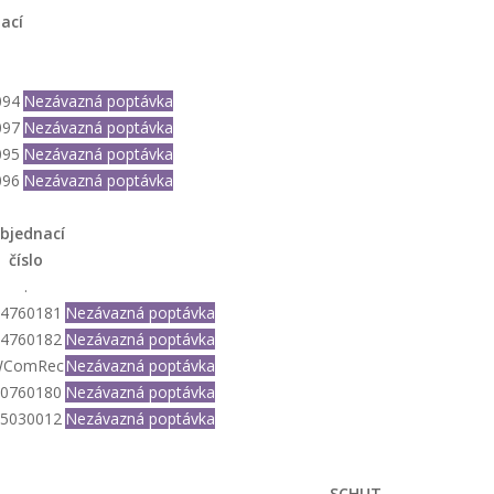
ací
o
094
Nezávazná poptávka
097
Nezávazná poptávka
095
Nezávazná poptávka
096
Nezávazná poptávka
bjednací
číslo
.
4760181
Nezávazná poptávka
4760182
Nezávazná poptávka
ComRec
Nezávazná poptávka
0760180
Nezávazná poptávka
5030012
Nezávazná poptávka
SCHUT