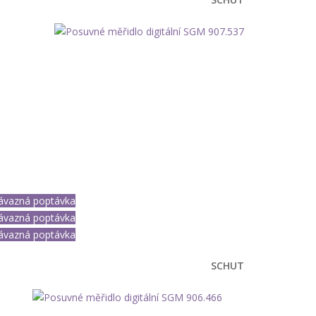
ávazná poptávka
ávazná poptávka
ávazná poptávka
SCHUT