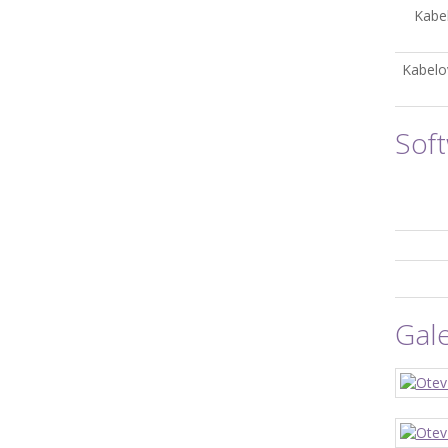
Kabe
Kabelo
Sof
Gale