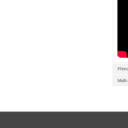
Přeno
Multi