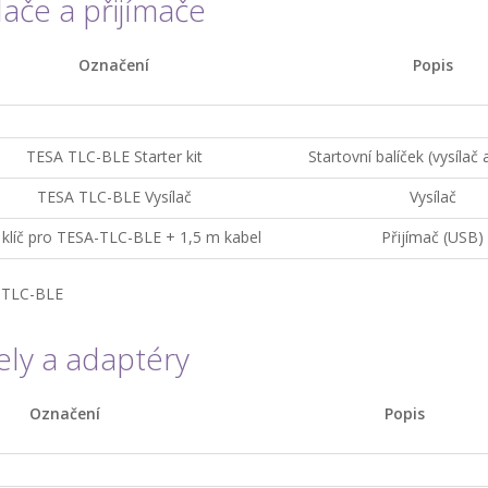
lače a přijímače
Označení
Popis
TESA TLC-BLE Starter kit
Startovní balíček (vysílač 
TESA TLC-BLE Vysílač
Vysílač
klíč pro TESA-TLC-BLE + 1,5 m kabel
Přijímač (USB)
ly a adaptéry
Označení
Popis