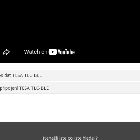
s dat TESA TLC-BLE
-připojení TESA TLC-BLE
Nenašli jste co jste hledali?