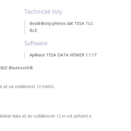
Technické listy
Bezdrátový přenos dat TESA TLC-
BLE
Software
Aplikace TESA DATA VIEWER 1.1.17
C-BLE Bluetooth®
e až na vzdálenost 12 metrů.
kládat data až do vzdálenosti 12 m od zařízení a