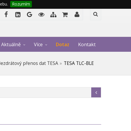
ebu.
Rozumím
Aktuálně
Více
Dotaz
Kontakt
ezdrátový přenos dat TESA
TESA TLC-BLE