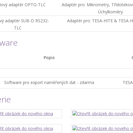
lový adaptér OPTO-TLC
Adaptér pro: Mikrometry, Třídotekov
Úchylkoměry
vý adaptér SUB-D RS232-
Adaptér pro: TESA-HITE & TESA-
TLC
tware
Popis
Software pro export naměřených dat - zdarma
TESA
rie