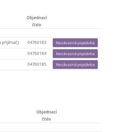
Objednací
číslo
a přijímač)
04760183
Nezávazná poptávka
04760184
Nezávazná poptávka
04760185
Nezávazná poptávka
Objednací
číslo