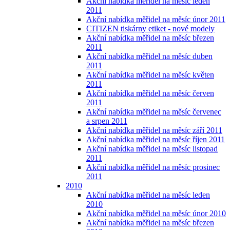
Akční nabídka měřidel na měsíc leden
2011
Akční nabídka měřidel na měsíc únor 2011
CITIZEN tiskárny etiket - nové modely
Akční nabídka měřidel na měsíc březen
2011
Akční nabídka měřidel na měsíc duben
2011
Akční nabídka měřidel na měsíc květen
2011
Akční nabídka měřidel na měsíc červen
2011
Akční nabídka měřidel na měsíc červenec
a srpen 2011
Akční nabídka měřidel na měsíc září 2011
Akční nabídka měřidel na měsíc říjen 2011
Akční nabídka měřidel na měsíc listopad
2011
Akční nabídka měřidel na měsíc prosinec
2011
2010
Akční nabídka měřidel na měsíc leden
2010
Akční nabídka měřidel na měsíc únor 2010
Akční nabídka měřidel na měsíc březen