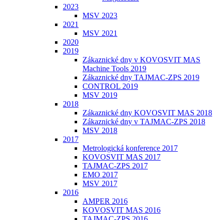
2023
MSV 2023
2021
MSV 2021
2020
2019
Zákaznické dny v KOVOSVIT MAS
Machine Tools 2019
Zákaznické dny TAJMAC-ZPS 2019
CONTROL 2019
MSV 2019
2018
Zákaznické dny KOVOSVIT MAS 2018
Zákaznické dny v TAJMAC-ZPS 2018
MSV 2018
2017
Metrologická konference 2017
KOVOSVIT MAS 2017
TAJMAC-ZPS 2017
EMO 2017
MSV 2017
2016
AMPER 2016
KOVOSVIT MAS 2016
TAJMAC-ZPS 2016