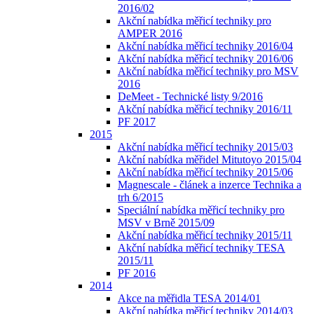
2016/02
Akční nabídka měřicí techniky pro
AMPER 2016
Akční nabídka měřicí techniky 2016/04
Akční nabídka měřicí techniky 2016/06
Akční nabídka měřicí techniky pro MSV
2016
DeMeet - Technické listy 9/2016
Akční nabídka měřicí techniky 2016/11
PF 2017
2015
Akční nabídka měřicí techniky 2015/03
Akční nabídka měřidel Mitutoyo 2015/04
Akční nabídka měřicí techniky 2015/06
Magnescale - článek a inzerce Technika a
trh 6/2015
Speciální nabídka měřicí techniky pro
MSV v Brně 2015/09
Akční nabídka měřicí techniky 2015/11
Akční nabídka měřicí techniky TESA
2015/11
PF 2016
2014
Akce na měřidla TESA 2014/01
Akční nabídka měřicí techniky 2014/03