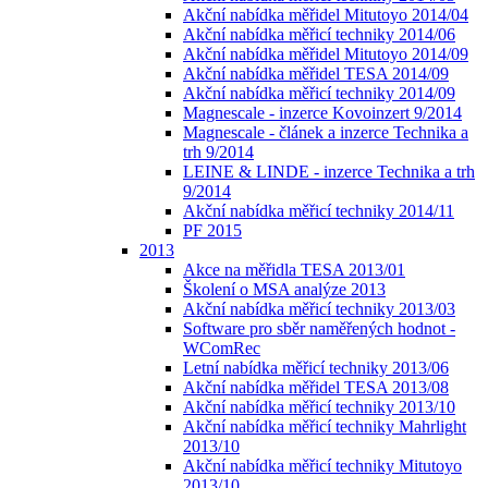
Akční nabídka měřidel Mitutoyo 2014/04
Akční nabídka měřicí techniky 2014/06
Akční nabídka měřidel Mitutoyo 2014/09
Akční nabídka měřidel TESA 2014/09
Akční nabídka měřicí techniky 2014/09
Magnescale - inzerce Kovoinzert 9/2014
Magnescale - článek a inzerce Technika a
trh 9/2014
LEINE & LINDE - inzerce Technika a trh
9/2014
Akční nabídka měřicí techniky 2014/11
PF 2015
2013
Akce na měřidla TESA 2013/01
Školení o MSA analýze 2013
Akční nabídka měřicí techniky 2013/03
Software pro sběr naměřených hodnot -
WComRec
Letní nabídka měřicí techniky 2013/06
Akční nabídka měřidel TESA 2013/08
Akční nabídka měřicí techniky 2013/10
Akční nabídka měřicí techniky Mahrlight
2013/10
Akční nabídka měřicí techniky Mitutoyo
2013/10