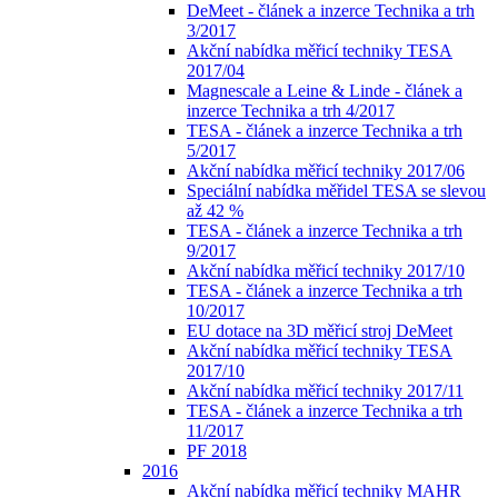
DeMeet - článek a inzerce Technika a trh
3/2017
Akční nabídka měřicí techniky TESA
2017/04
Magnescale a Leine & Linde - článek a
inzerce Technika a trh 4/2017
TESA - článek a inzerce Technika a trh
5/2017
Akční nabídka měřicí techniky 2017/06
Speciální nabídka měřidel TESA se slevou
až 42 %
TESA - článek a inzerce Technika a trh
9/2017
Akční nabídka měřicí techniky 2017/10
TESA - článek a inzerce Technika a trh
10/2017
EU dotace na 3D měřicí stroj DeMeet
Akční nabídka měřicí techniky TESA
2017/10
Akční nabídka měřicí techniky 2017/11
TESA - článek a inzerce Technika a trh
11/2017
PF 2018
2016
Akční nabídka měřicí techniky MAHR