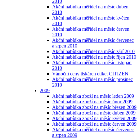
2010
Akční nabídka měřidel na měsíc duben
2010
Akční nabídka měřidel na měsíc květen
2010
Akční nabídka měřidel na měsíc červen
2010
Akční nabídka měřidel na měsíc červenec
a srpen 2010
Akční nabídka měřidel na měsíc září 2010
Akční nabídka měřidel na měsíc říjen 2010
Akční nabídka měřidel na měsíc listopad
2010
Vánoční ceny tiskáren etiket CITIZEN
Akční nabídka měřidel na měsíc prosinec
2010
2009
Akční nabídka zboží na měsíc leden 2009
Akční nabídka zboží na měsíc únor 2009
Akční nabídka zboží na měsíc březen 2009
Akční nabídka zboží na měsíc duben 2009
Akční nabídka zboží na měsíc květen 2009
Akční nabídka zboží na měsíc červen 2009
Akční nabídka měřidel na měsíc červenec
a srpen 2009