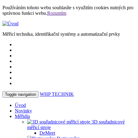
Používáním tohoto webu souhlasíte s využitím cookies nutných pro
správnou funkci webu.
Rozumím
Měřicí technika, identifikační systémy a automatizační prvky
WHP
TECHNIK
Toggle navigation
Úvod
Novinky
Měřidla
3D souřadnicové
měřicí stroje
DeMeet