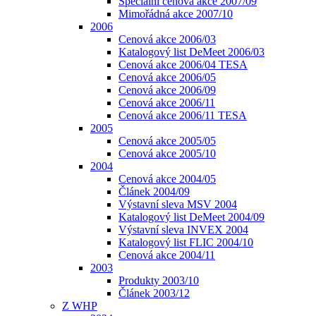
Speciální cenová akce 2007/09
Mimořádná akce 2007/10
2006
Cenová akce 2006/03
Katalogový list DeMeet 2006/03
Cenová akce 2006/04 TESA
Cenová akce 2006/05
Cenová akce 2006/09
Cenová akce 2006/11
Cenová akce 2006/11 TESA
2005
Cenová akce 2005/05
Cenová akce 2005/10
2004
Cenová akce 2004/05
Článek 2004/09
Výstavní sleva MSV 2004
Katalogový list DeMeet 2004/09
Výstavní sleva INVEX 2004
Katalogový list FLIC 2004/10
Cenová akce 2004/11
2003
Produkty 2003/10
Článek 2003/12
Z WHP