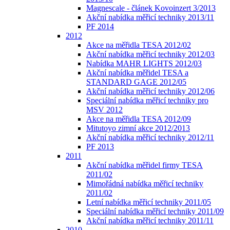
Magnescale - článek Kovoinzert 3/2013
Akční nabídka měřicí techniky 2013/11
PF 2014
2012
Akce na měřidla TESA 2012/02
Akční nabídka měřicí techniky 2012/03
Nabídka MAHR LIGHTS 2012/03
Akční nabídka měřidel TESA a
STANDARD GAGE 2012/05
Akční nabídka měřicí techniky 2012/06
Speciální nabídka měřicí techniky pro
MSV 2012
Akce na měřidla TESA 2012/09
Mitutoyo zimní akce 2012/2013
Akční nabídka měřicí techniky 2012/11
PF 2013
2011
Akční nabídka měřidel firmy TESA
2011/02
Mimořádná nabídka měřicí techniky
2011/02
Letní nabídka měřicí techniky 2011/05
Speciální nabídka měřicí techniky 2011/09
Akční nabídka měřicí techniky 2011/11
2010