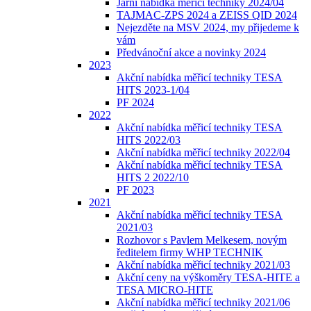
Jarní nabídka měřicí techniky 2024/04
TAJMAC-ZPS 2024 a ZEISS QID 2024
Nejezděte na MSV 2024, my přijedeme k
vám
Předvánoční akce a novinky 2024
2023
Akční nabídka měřicí techniky TESA
HITS 2023-1/04
PF 2024
2022
Akční nabídka měřicí techniky TESA
HITS 2022/03
Akční nabídka měřicí techniky 2022/04
Akční nabídka měřicí techniky TESA
HITS 2 2022/10
PF 2023
2021
Akční nabídka měřicí techniky TESA
2021/03
Rozhovor s Pavlem Melkesem, novým
ředitelem firmy WHP TECHNIK
Akční nabídka měřicí techniky 2021/03
Akční ceny na výškoměry TESA-HITE a
TESA MICRO-HITE
Akční nabídka měřicí techniky 2021/06