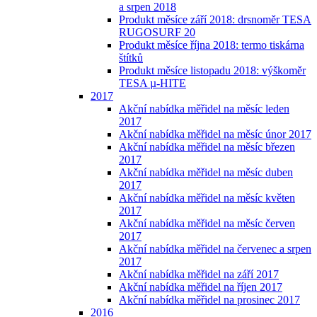
a srpen 2018
Produkt měsíce září 2018: drsnoměr TESA
RUGOSURF 20
Produkt měsíce října 2018: termo tiskárna
štítků
Produkt měsíce listopadu 2018: výškoměr
TESA µ-HITE
2017
Akční nabídka měřidel na měsíc leden
2017
Akční nabídka měřidel na měsíc únor 2017
Akční nabídka měřidel na měsíc březen
2017
Akční nabídka měřidel na měsíc duben
2017
Akční nabídka měřidel na měsíc květen
2017
Akční nabídka měřidel na měsíc červen
2017
Akční nabídka měřidel na červenec a srpen
2017
Akční nabídka měřidel na září 2017
Akční nabídka měřidel na říjen 2017
Akční nabídka měřidel na prosinec 2017
2016