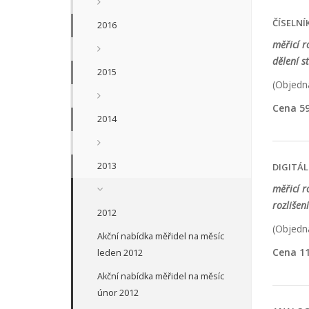
ČÍSELN
2016
měřicí 
dělení s
2015
(Objedna
Cena 59
2014
2013
DIGITÁ
měřicí r
rozlišení
2012
(Objedna
Akční nabídka měřidel na měsíc
Cena 11
leden 2012
Akční nabídka měřidel na měsíc
únor 2012