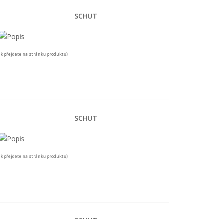
SCHUT
k přejdete na stránku produktu)
SCHUT
k přejdete na stránku produktu)