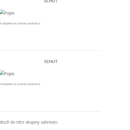
SCHUT
k přejdete na stránku produktu)
SCHUT
k přejdete na stránku produktu)
boží do této skupiny zahrnuto.