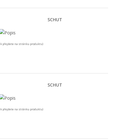
SCHUT
k přejdete na stránku produktu)
SCHUT
k přejdete na stránku produktu)