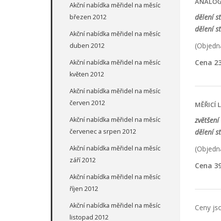
ANALOG
Akční nabídka měřidel na měsíc
dělení s
březen 2012
dělení s
Akční nabídka měřidel na měsíc
(Objedna
duben 2012
Cena 23
Akční nabídka měřidel na měsíc
květen 2012
Akční nabídka měřidel na měsíc
červen 2012
MĚŘICÍ 
Akční nabídka měřidel na měsíc
zvětšení 
červenec a srpen 2012
dělení s
Akční nabídka měřidel na měsíc
(Objedna
září 2012
Cena 39
Akční nabídka měřidel na měsíc
říjen 2012
Akční nabídka měřidel na měsíc
Ceny jso
listopad 2012