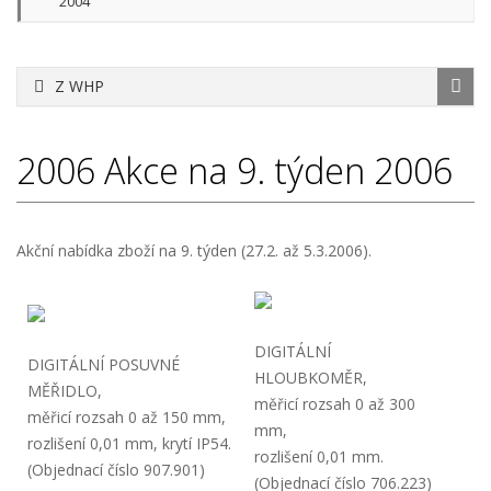
2004
Z WHP
2006
Akce na 9. týden 2006
Akční nabídka zboží na 9. týden (27.2. až 5.3.2006).
DIGITÁLNÍ
DIGITÁLNÍ POSUVNÉ
HLOUBKOMĚR,
MĚŘIDLO,
měřicí rozsah 0 až 300
měřicí rozsah 0 až 150 mm,
mm,
rozlišení 0,01 mm, krytí IP54.
rozlišení 0,01 mm.
(Objednací číslo 907.901)
(Objednací číslo 706.223)