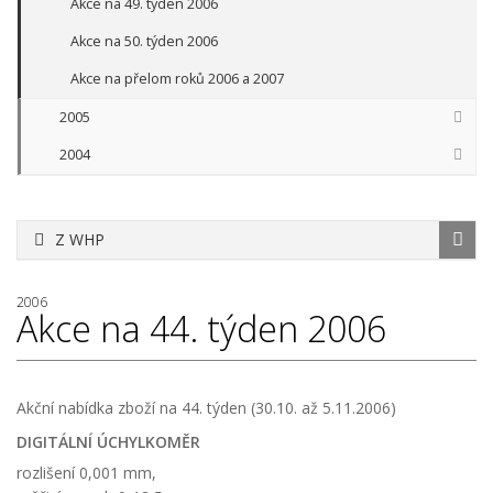
Akce na 49. týden 2006
Akce na 50. týden 2006
Akce na přelom roků 2006 a 2007
2005
2004
Z WHP
2006
Akce na 44. týden 2006
Akční nabídka zboží na 44. týden (30.10. až 5.11.2006)
DIGITÁLNÍ ÚCHYLKOMĚR
rozlišení 0,001 mm,