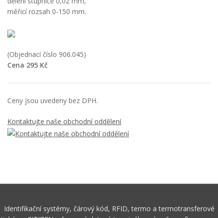
dělení stupnice 0,02 mm,
měřicí rozsah 0-150 mm.
(Objednací číslo 906.045)
Cena 295 Kč
Ceny jsou uvedeny bez DPH.
Kontaktujte naše obchodní oddělení
Identifikační systémy, čárový kód, RFID, termo a termotransferové