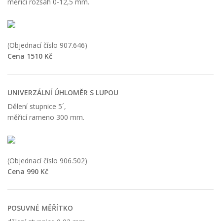
měřicí rozsah 0-12,5 mm.
(Objednací číslo 907.646)
Cena 1510 Kč
UNIVERZÁLNÍ ÚHLOMĚR S LUPOU
Dělení stupnice 5´,
měřicí rameno 300 mm.
(Objednací číslo 906.502)
Cena 990 Kč
POSUVNÉ MĚŘÍTKO