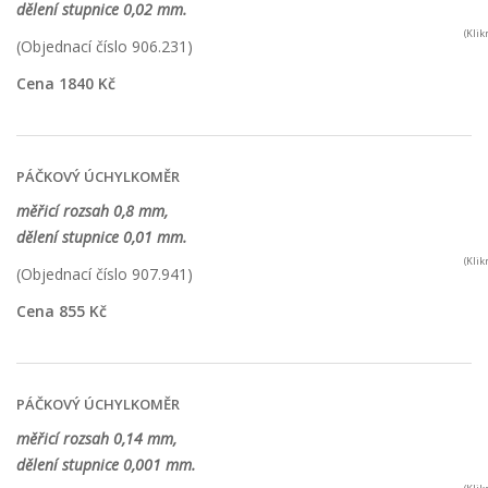
dělení stupnice 0,02 mm.
(Kli
(Objednací číslo 906.231)
Cena 1840 Kč
PÁČKOVÝ ÚCHYLKOMĚR
měřicí rozsah 0,8 mm,
dělení stupnice 0,01 mm.
(Kli
(Objednací číslo 907.941)
Cena 855 Kč
PÁČKOVÝ ÚCHYLKOMĚR
měřicí rozsah 0,14 mm,
dělení stupnice 0,001 mm.