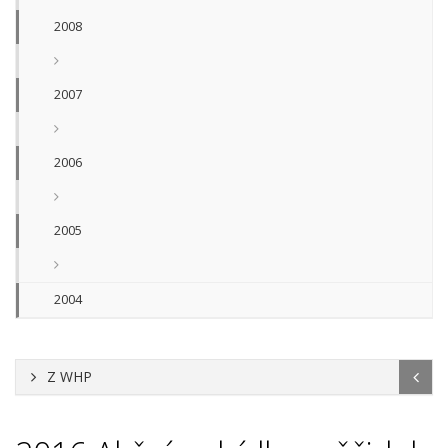
2008
2007
2006
2005
2004
Z WHP