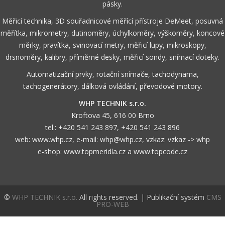
pásky.
Měřicí technika, 3D souřadnicové měřící přístroje DeMeet, posuvná
měřítka, mikrometry, dutinoměry, úchylkoměry, výškoměry, koncové
měrky, pravítka, svinovací metry, měřicí lupy, mikroskopy,
drsnoměry, kalibry, příměrné desky, měřicí sondy, snímací doteky.
Automatizační prvky, rotační snímače, tachodynama,
tachogenerátory, dálková ovládání, převodové motory.
WHP TECHNIK s.r.o.
Kroftova 45, 616 00 Brno
tel.:
+420 541 243 897
,
+420 541 243 896
web:
www.whp.cz
, e-mail:
whp@whp.cz
, vzkaz:
vzkaz -> whp
e-shop:
www.topmeridla.cz
a
www.topcode.cz
©
WHP TECHNIK s.r.o.
All rights reserved. | Publikační systém
CMS
PRO-WEB