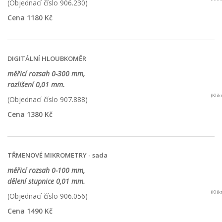
(Objednací číslo 906.230)
Cena 1180 Kč
DIGITÁLNÍ HLOUBKOMĚR
měřicí rozsah 0-300 mm,
rozlišení 0,01 mm.
(Kli
(Objednací číslo 907.888)
Cena 1380 Kč
TŘMENOVÉ MIKROMETRY - sada
měřicí rozsah 0-100 mm,
dělení stupnice 0,01 mm.
(Kli
(Objednací číslo 906.056)
Cena 1490 Kč