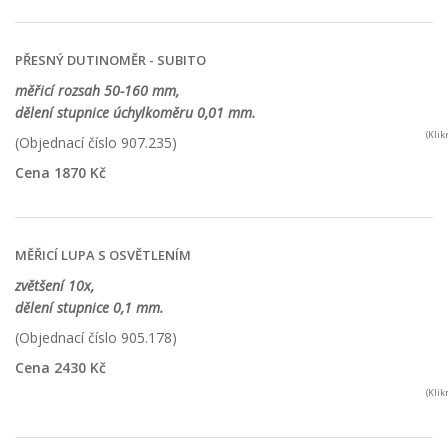
PŘESNÝ DUTINOMĚR - SUBITO
měřicí rozsah 50-160 mm,
dělení stupnice úchylkoměru 0,01 mm.
(Kli
(Objednací číslo 907.235)
Cena 1870 Kč
MĚŘICÍ LUPA S OSVĚTLENÍM
zvětšení 10x,
dělení stupnice 0,1 mm.
(Objednací číslo 905.178)
Cena 2430 Kč
(Kli