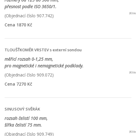
přesnost podle ISO 3650/1.
(Kli
(Objednací číslo 907.742)
Cena 1870 Kč
TLOUŠŤKOMĚR VRSTEV s externí sondou
měřicí rozsah 0-1,25 mm,
pro magnetické i nemagnetické podklady.
(Kli
(Objednací číslo 909.072)
Cena 7270 Kč
SINUSOVÝ SVĚRÁK
rozsah čelistí 100 mm,
šířka čelistí 75 mm.
(Kli
(Objednací číslo 909.749)