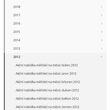
2018
2017
2016
2015
2014
2013
2012
Akční nabídka měřidel na měsíc leden 2012
Akční nabídka měřidel na měsíc únor 2012
Akční nabídka měřidel na měsíc březen 2012
Akční nabídka měřidel na měsíc duben 2012
Akční nabídka měřidel na měsíc květen 2012
Akční nabídka měřidel na měsíc červen 2012