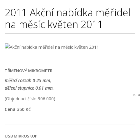
2011
Akční nabídka měřidel
na měsíc květen 2011
TŘMENOVÝ MIKROMETR
měřicí rozsah 0-25 mm,
dělení stupnice 0,01 mm.
(Kli
(Objednací číslo 906.000)
Cena 350 Kč
USB MIKROSKOP