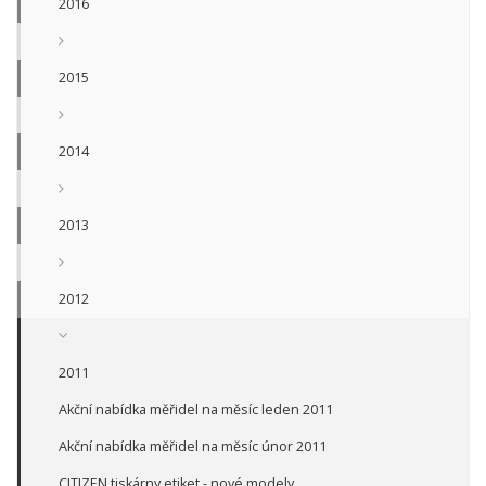
2016
2015
2014
2013
2012
2011
Akční nabídka měřidel na měsíc leden 2011
Akční nabídka měřidel na měsíc únor 2011
CITIZEN tiskárny etiket - nové modely