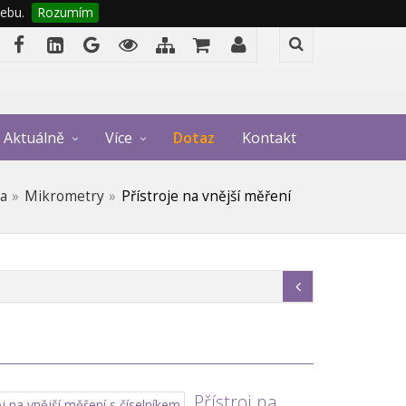
ebu.
Rozumím
Aktuálně
Více
Dotaz
Kontakt
ka
Mikrometry
Přístroje na vnější měření
Přístroj na