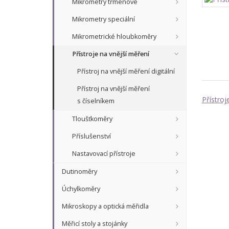
Mikrometry třmenové
Mikrometry speciální
Mikrometrické hloubkoměry
Přístroje na vnější měření
Přístroj na vnější měření digitální
Přístroj na vnější měření
Přístroj
s číselníkem
Tloušťkoměry
Příslušenství
Nastavovací přístroje
Dutinoměry
Úchylkoměry
Mikroskopy a optická měřidla
Měřicí stoly a stojánky