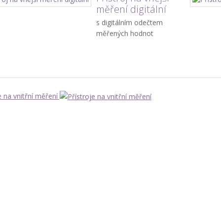
měření digitální
s digitálním odečtem
měřených hodnot
e na vnitřní měření