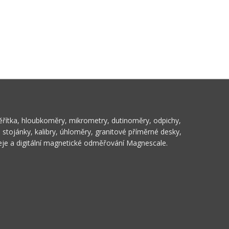
ěřítka, hloubkoměry, mikrometry, dutinoměry, odpichy,
stojánky, kalibry, úhloměry, granitové příměrné desky,
leje a digitální magnetické odměřování Magnescale.