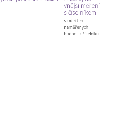
vnější měření
s číselníkem
s odečtem
naměřených
hodnot z číselníku