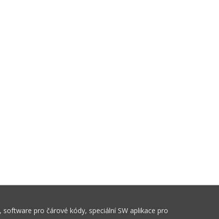
 software pro čárové kódy, speciální SW aplikace pro