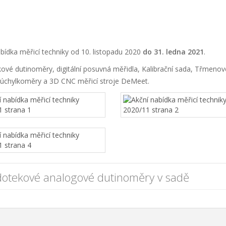
bídka měřicí techniky od 10. listopadu 2020
do 31. ledna 2021
.
kové dutinoměry, digitální posuvná měřidla, Kalibrační sada, Třmen
ní úchylkoměry a 3D CNC měřicí stroje DeMeet.
dotekové analogové dutinoměry v sadě