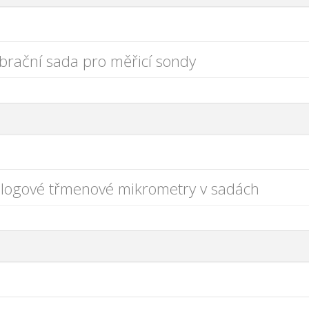
ibrační sada pro měřicí sondy
logové třmenové mikrometry v sadách