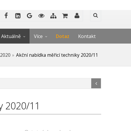
Aktuálně
Více
Dotaz
Kontakt
2020
Akční nabídka měřicí techniky 2020/11
ky 2020/11