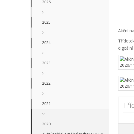
2026
2025
Akční na
Třídote
2024
digitál
2023
2022
Tří
2021
2020