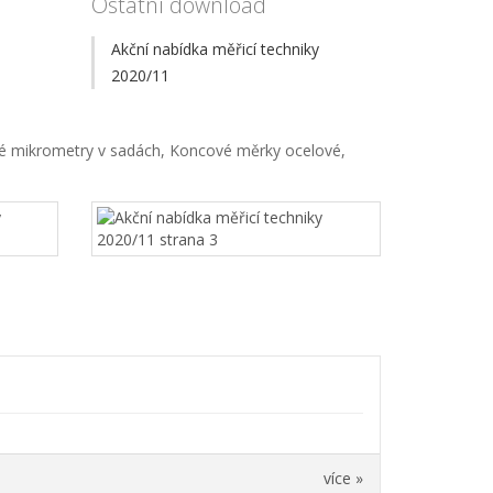
Ostatní download
Akční nabídka měřicí techniky
2020/11
ové mikrometry v sadách, Koncové měrky ocelové,
více »