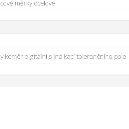
cové měrky ocelové
ylkoměr digitální s indikací tolerančního pole