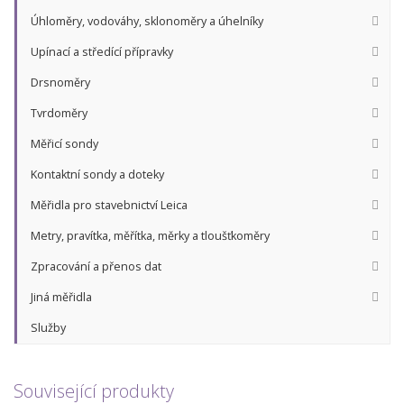
Úhloměry, vodováhy, sklonoměry a úhelníky
Upínací a středící přípravky
Drsnoměry
Tvrdoměry
Měřicí sondy
Kontaktní sondy a doteky
Měřidla pro stavebnictví Leica
Metry, pravítka, měřítka, měrky a tloušťkoměry
Zpracování a přenos dat
Jiná měřidla
Služby
Související produkty