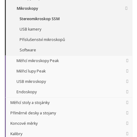
Mikroskopy
Stereomikroskop SSM
USB kamery
Příslušenství mikroskopů
Software
Měřicí mikroskopy Peak
Měřicí lupy Peak
USB mikroskopy
Endoskopy
Měřicí stoly a stojánky
Příměrné desky a stojany
Koncové měrky
Kalibry