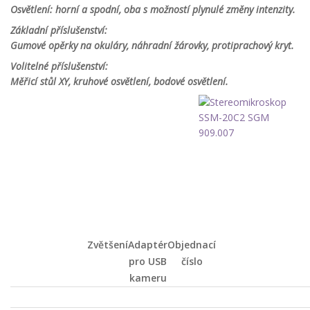
Osvětlení: horní a spodní, oba s možností plynulé změny intenzity.
Základní příslušenství:
Gumové opěrky na okuláry, náhradní žárovky, protiprachový kryt.
Volitelné příslušenství:
Měřicí stůl XY, kruhové osvětlení, bodové osvětlení.
Zvětšení
Adaptér
Objednací
pro USB
číslo
kameru