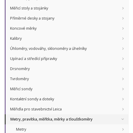
Měřicí stoly a stojánky
Příměrné desky a stojany
Koncové měrky
Kalibry
Úhloměry, vodováhy, sklonoměry a úhelníky
Upínací a středící přípravky
Drsnoměry
Tvrdoměry
Měřicí sondy
Kontaktní sondy a doteky
Měřidla pro stavebnictví Leica
Metry, pravítka, měřítka, měrky a tloušťkoměry
Metry