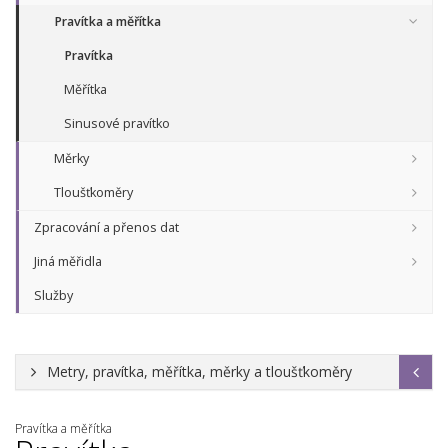
Pravítka a měřítka
Pravítka
Měřítka
Sinusové pravítko
Měrky
Tloušťkoměry
Zpracování a přenos dat
Jiná měřidla
Služby
Metry, pravítka, měřítka, měrky a tloušťkoměry
Pravítka a měřítka