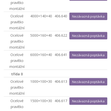
pravítko
montážní
Ocelové
4000×140×40
406.640
Nezávazná poptávka
pravítko
montážní
Ocelové
5000×160×40
406.622
Nezávazná poptávka
pravítko
montážní
Ocelové
6000×160×40
406.641
Nezávazná poptávka
pravítko
montážní
třída 0
Ocelové
1000×100×30
406.613
Nezávazná poptávka
pravítko
montážní
Ocelové
1500×100×30
406.617
Nezávazná poptávka
pravítko