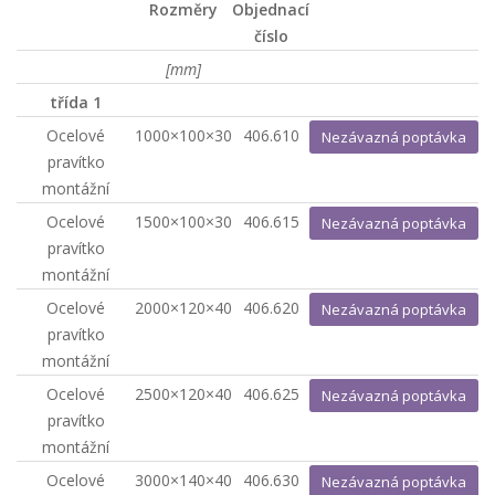
Rozměry
Objednací
číslo
[mm]
třída 1
Ocelové
1000×100×30
406.610
Nezávazná poptávka
pravítko
montážní
Ocelové
1500×100×30
406.615
Nezávazná poptávka
pravítko
montážní
Ocelové
2000×120×40
406.620
Nezávazná poptávka
pravítko
montážní
Ocelové
2500×120×40
406.625
Nezávazná poptávka
pravítko
montážní
Ocelové
3000×140×40
406.630
Nezávazná poptávka