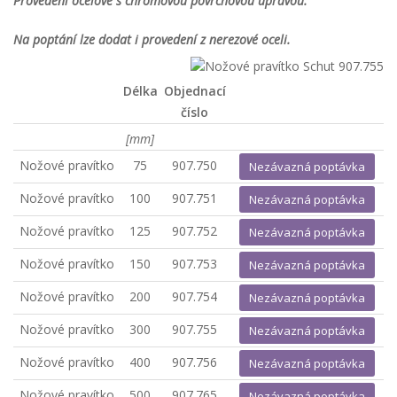
Provedení ocelové s chromovou povrchovou úpravou.
Na poptání lze dodat i provedení z nerezové oceli.
Délka
Objednací
číslo
[mm]
Nožové pravítko
75
907.750
Nezávazná poptávka
Nožové pravítko
100
907.751
Nezávazná poptávka
Nožové pravítko
125
907.752
Nezávazná poptávka
Nožové pravítko
150
907.753
Nezávazná poptávka
Nožové pravítko
200
907.754
Nezávazná poptávka
Nožové pravítko
300
907.755
Nezávazná poptávka
Nožové pravítko
400
907.756
Nezávazná poptávka
Nožové pravítko
500
907.765
Nezávazná poptávka