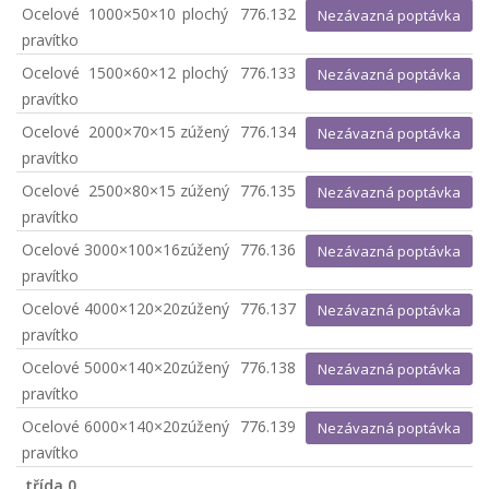
Ocelové
1000×50×10
plochý
776.132
Nezávazná poptávka
pravítko
Ocelové
1500×60×12
plochý
776.133
Nezávazná poptávka
pravítko
Ocelové
2000×70×15
zúžený
776.134
Nezávazná poptávka
pravítko
Ocelové
2500×80×15
zúžený
776.135
Nezávazná poptávka
pravítko
Ocelové
3000×100×16
zúžený
776.136
Nezávazná poptávka
pravítko
Ocelové
4000×120×20
zúžený
776.137
Nezávazná poptávka
pravítko
Ocelové
5000×140×20
zúžený
776.138
Nezávazná poptávka
pravítko
Ocelové
6000×140×20
zúžený
776.139
Nezávazná poptávka
pravítko
třída 0