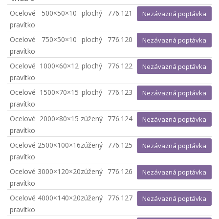
Ocelové
500×50×10
plochý
776.121
Nezávazná poptávka
pravítko
Ocelové
750×50×10
plochý
776.120
Nezávazná poptávka
pravítko
Ocelové
1000×60×12
plochý
776.122
Nezávazná poptávka
pravítko
Ocelové
1500×70×15
plochý
776.123
Nezávazná poptávka
pravítko
Ocelové
2000×80×15
zúžený
776.124
Nezávazná poptávka
pravítko
Ocelové
2500×100×16
zúžený
776.125
Nezávazná poptávka
pravítko
Ocelové
3000×120×20
zúžený
776.126
Nezávazná poptávka
pravítko
Ocelové
4000×140×20
zúžený
776.127
Nezávazná poptávka
pravítko