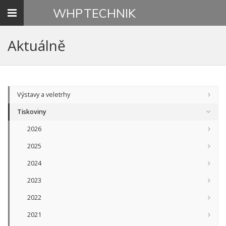
Toggle
WHP
TECHNIK
navigation
Aktuálně
Výstavy a veletrhy
Tiskoviny
2026
2025
2024
2023
2022
2021