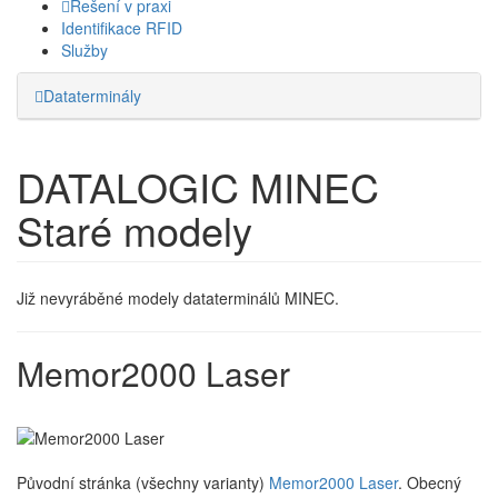
Řešení v praxi
Identifikace RFID
Služby
Dataterminály
DATALOGIC MINEC
Staré modely
Již nevyráběné modely dataterminálů MINEC.
Memor2000 Laser
Původní stránka (všechny varianty)
Memor2000 Laser
. Obecný