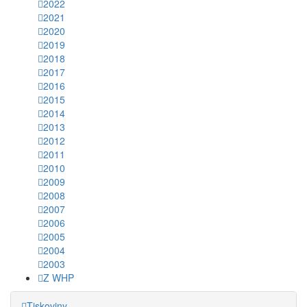
2022
2021
2020
2019
2018
2017
2016
2015
2014
2013
2012
2011
2010
2009
2008
2007
2006
2005
2004
2003
Z WHP
Tiskoviny