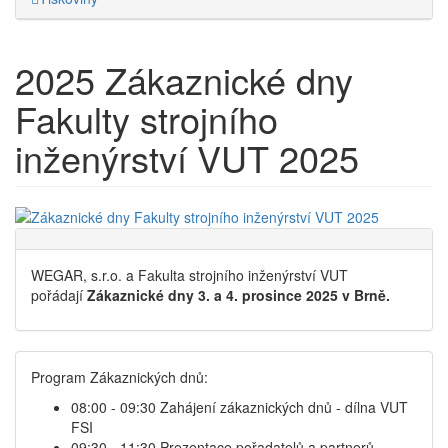
2025
Zákaznické dny
Fakulty strojního
inženýrství VUT 2025
WEGAR, s.r.o. a Fakulta strojního inženýrství VUT
pořádají
Zákaznické dny 3. a 4. prosince 2025 v Brně.
Program Zákaznických dnů:
08:00 - 09:30 Zahájení zákaznických dnů - dílna VUT
FSI
09:30 - 11:30 Prezentace pořadatelů a partnerů