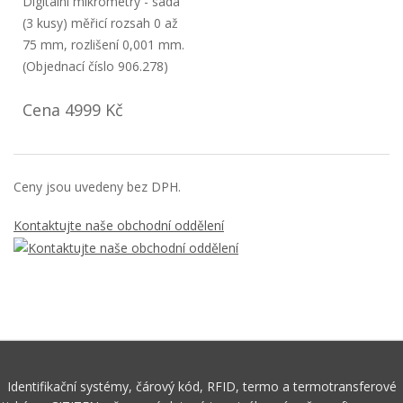
Digitální mikrometry - sada
(3 kusy) měřicí rozsah 0 až
75 mm, rozlišení 0,001 mm.
(Objednací číslo 906.278)
Cena 4999 Kč
Ceny jsou uvedeny bez DPH.
Kontaktujte naše obchodní oddělení
Identifikační systémy, čárový kód, RFID, termo a termotransferové