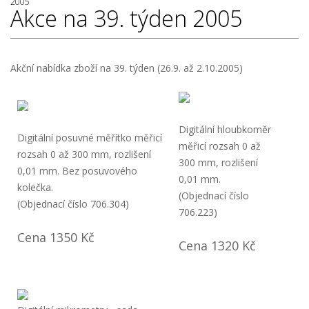
2005
Akce na 39. týden 2005
Akční nabídka zboží na 39. týden (26.9. až 2.10.2005)
Digitální hloubkoměr
Digitální posuvné měřítko měřicí
měřicí rozsah 0 až
rozsah 0 až 300 mm, rozlišení
300 mm, rozlišení
0,01 mm. Bez posuvového
0,01 mm.
kolečka.
(Objednací číslo
(Objednací číslo 706.304)
706.223)
Cena 1350 Kč
Cena 1320 Kč