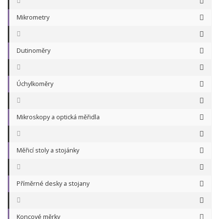
Mikrometry
Dutinoměry
Úchylkoměry
Mikroskopy a optická měřidla
Měřicí stoly a stojánky
Příměrné desky a stojany
Koncové měrky