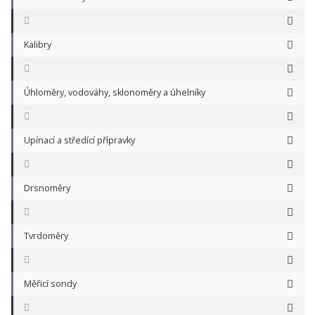
Kalibry
Úhloměry, vodováhy, sklonoměry a úhelníky
Upínací a středící přípravky
Drsnoměry
Tvrdoměry
Měřicí sondy