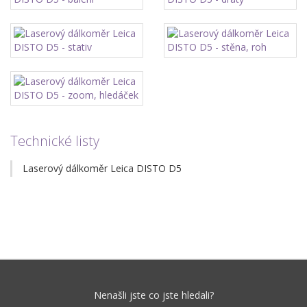
Technické listy
Laserový dálkoměr Leica DISTO D5
Nenašli jste co jste hledali?